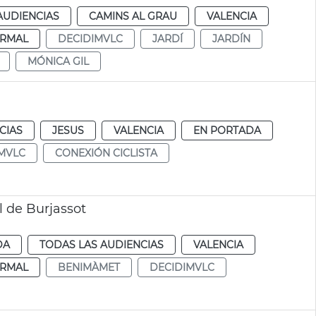
AUDIENCIAS
CAMINS AL GRAU
VALENCIA
RMAL
DECIDIMVLC
JARDÍ
JARDÍN
MÓNICA GIL
CIAS
JESUS
VALENCIA
EN PORTADA
MVLC
CONEXIÓN CICLISTA
 de Burjassot
DA
TODAS LAS AUDIENCIAS
VALENCIA
RMAL
BENIMÀMET
DECIDIMVLC