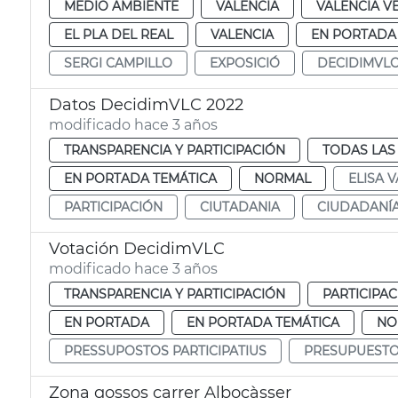
MEDIO AMBIENTE
VALENCIA
VALENCIA V
EL PLA DEL REAL
VALENCIA
EN PORTADA
SERGI CAMPILLO
EXPOSICIÓ
DECIDIMVL
Datos DecidimVLC 2022
modificado hace 3 años
TRANSPARENCIA Y PARTICIPACIÓN
TODAS LAS
EN PORTADA TEMÁTICA
NORMAL
ELISA V
PARTICIPACIÓN
CIUTADANIA
CIUDADANÍ
Votación DecidimVLC
modificado hace 3 años
TRANSPARENCIA Y PARTICIPACIÓN
PARTICIPA
EN PORTADA
EN PORTADA TEMÁTICA
NO
PRESSUPOSTOS PARTICIPATIUS
PRESUPUESTOS
Zona gossos carrer Albocàsser