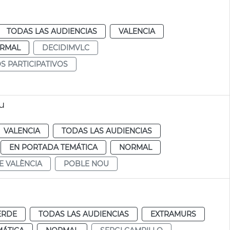
TODAS LAS AUDIENCIAS
VALENCIA
RMAL
DECIDIMVLC
 PARTICIPATIVOS
u
VALENCIA
TODAS LAS AUDIENCIAS
EN PORTADA TEMÁTICA
NORMAL
E VALÈNCIA
POBLE NOU
ERDE
TODAS LAS AUDIENCIAS
EXTRAMURS