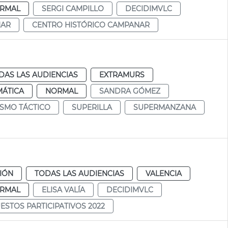
RMAL
SERGI CAMPILLO
DECIDIMVLC
NAR
CENTRO HISTÓRICO CAMPANAR
DAS LAS AUDIENCIAS
EXTRAMURS
MÁTICA
NORMAL
SANDRA GÓMEZ
SMO TÁCTICO
SUPERILLA
SUPERMANZANA
CIÓN
TODAS LAS AUDIENCIAS
VALENCIA
RMAL
ELISA VALÍA
DECIDIMVLC
STOS PARTICIPATIVOS 2022