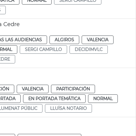
MÁTICA
NORMAL
SERGI CAMPILLO
S
a Cedre
S LAS AUDIENCIAS
ALGIROS
VALENCIA
RMAL
SERGI CAMPILLO
DECIDIMVLC
EDRE
CIÓN
VALENCIA
PARTICIPACIÓN
ORTADA
EN PORTADA TEMÁTICA
NORMAL
LUMENAT PÚBLIC
LLUÏSA NOTARIO