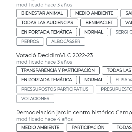
modificado hace 3 años
BIENESTAR ANIMAL
MEDIO AMBIENTE
SA
TODAS LAS AUDIENCIAS
BENIMACLET
VA
EN PORTADA TEMÁTICA
NORMAL
SERGI 
PERROS
ALBOCÀSSER
Votació DecidimVLC 2022-23
modificado hace 3 años
TRANSPARENCIA Y PARTICIPACIÓN
TODAS LAS
EN PORTADA TEMÁTICA
NORMAL
ELISA V
PRESSUPOSTOS PARTICIPATIUS
PRESUPUESTOS
VOTACIONES
Remodelación jardín centro histórico Cam
modificado hace 4 años
MEDIO AMBIENTE
PARTICIPACIÓN
TODAS