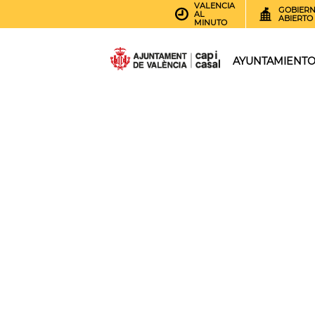
VALENCIA
GOBIER
AL
ABIERTO
MINUTO
AYUNTAMIENT