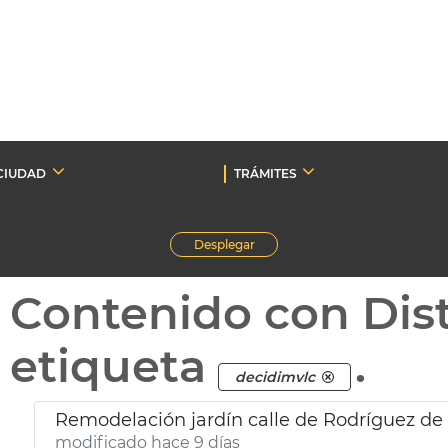
CIUDAD
TRÁMITES
Desplegar
Contenido con Dist
etiqueta
.
decidimvlc
Remodelación jardín calle de Rodríguez de
modificado hace 9 días