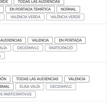
ERDE
TODAS LAS AUDIENCIAS
EN PORTADA TEMÁTICA
NORMAL
C
VALÈNCIA VERDA
VALÈNCIA VERDE
 AUDIENCIAS
VALENCIA
EN PORTADA
ALÍA
DECIDIMVLC
PARTICIPACIÓ
A
CIÓN
TODAS LAS AUDIENCIAS
VALENCIA
RMAL
ELISA VALÍA
DECIDIMVLC
 PARTICIPATIVOS