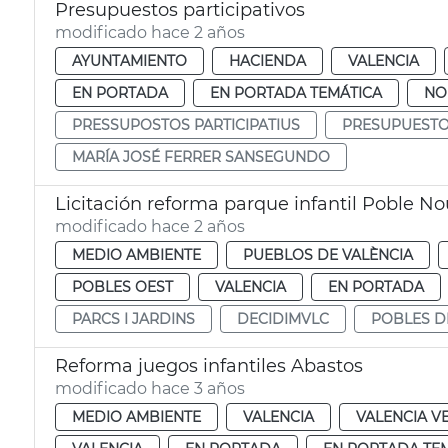
Presupuestos participativos
modificado hace 2 años
AYUNTAMIENTO
HACIENDA
VALENCIA
EN PORTADA
EN PORTADA TEMÁTICA
NO
PRESSUPOSTOS PARTICIPATIUS
PRESUPUESTOS
MARÍA JOSÉ FERRER SANSEGUNDO
Licitación reforma parque infantil Poble No
modificado hace 2 años
MEDIO AMBIENTE
PUEBLOS DE VALÈNCIA
POBLES OEST
VALENCIA
EN PORTADA
PARCS I JARDINS
DECIDIMVLC
POBLES D
Reforma juegos infantiles Abastos
modificado hace 3 años
MEDIO AMBIENTE
VALENCIA
VALENCIA V