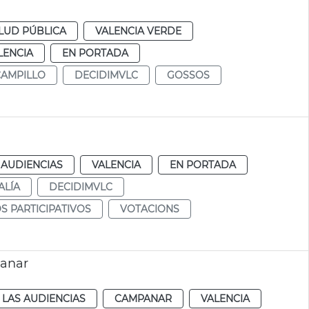
LUD PÚBLICA
VALENCIA VERDE
LENCIA
EN PORTADA
CAMPILLO
DECIDIMVLC
GOSSOS
 AUDIENCIAS
VALENCIA
EN PORTADA
ALÍA
DECIDIMVLC
 PARTICIPATIVOS
VOTACIONS
panar
 LAS AUDIENCIAS
CAMPANAR
VALENCIA