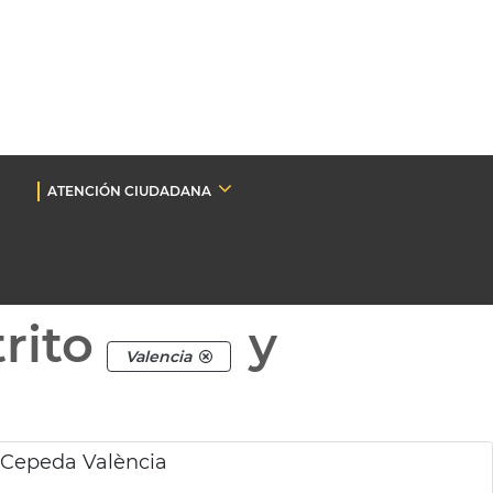
ATENCIÓN CIUDADANA
rito
y
Valencia
 Cepeda València