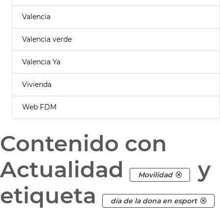
Valencia
Valencia verde
Valencia Ya
Vivienda
Web FDM
Contenido con
Actualidad
y
Movilidad
etiqueta
día de la dona en esport