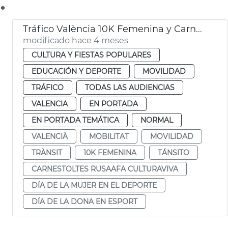
.
Tráfico València 10K Femenina y Carnaval Russafa
modificado hace 4 meses
CULTURA Y FIESTAS POPULARES
EDUCACIÓN Y DEPORTE
MOVILIDAD
TRÁFICO
TODAS LAS AUDIENCIAS
VALENCIA
EN PORTADA
EN PORTADA TEMÁTICA
NORMAL
VALENCIÀ
MOBILITAT
MOVILIDAD
TRÀNSIT
10K FEMENINA
TÁNSITO
CARNESTOLTES RUSAAFA CULTURAVIVA
DÍA DE LA MUJER EN EL DEPORTE
DÍA DE LA DONA EN ESPORT