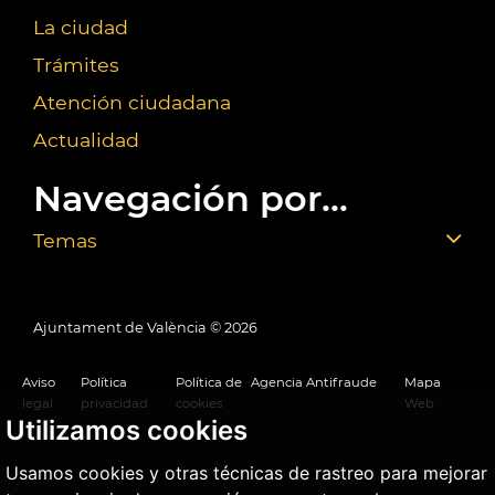
La ciudad
Trámites
Atención ciudadana
Actualidad
Navegación por...
Temas
Ajuntament de València ©
2026
Aviso
Política
Política de
Agencia Antifraude
Mapa
legal
privacidad
cookies
Web
Utilizamos cookies
Usamos cookies y otras técnicas de rastreo para mejorar