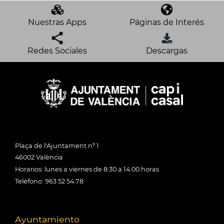
Nuestras Apps
Páginas de Interés
Redes Sociales
Descargas
Plaça de l'Ajuntament nº 1
46002 València
Horarios: lunes a viernes de 8:30 a 14:00 horas
Teléfono: 963 52 54 78
Ayuntamiento