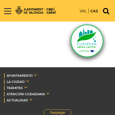
VAL
CAS
AYUNTAMIENTO
LA CIUDAD
TRÁMITES
ATENCIÓN CIUDADANA
ACTUALIDAD
Desplegar