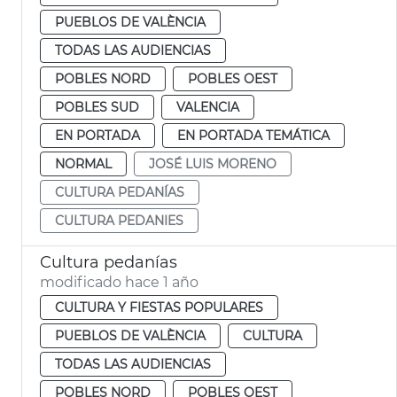
PUEBLOS DE VALÈNCIA
TODAS LAS AUDIENCIAS
POBLES NORD
POBLES OEST
POBLES SUD
VALENCIA
EN PORTADA
EN PORTADA TEMÁTICA
NORMAL
JOSÉ LUIS MORENO
CULTURA PEDANÍAS
CULTURA PEDANIES
Cultura pedanías
modificado hace 1 año
CULTURA Y FIESTAS POPULARES
PUEBLOS DE VALÈNCIA
CULTURA
TODAS LAS AUDIENCIAS
POBLES NORD
POBLES OEST