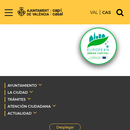
VAL
CAS
AYUNTAMIENTO
LA CIUDAD
TRÁMITES
ATENCIÓN CIUDADANA
ACTUALIDAD
Desplegar