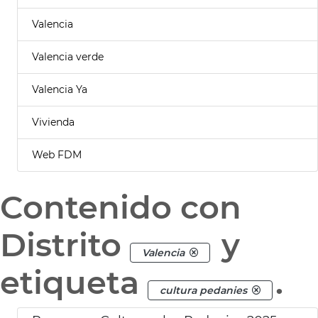
Valencia
Valencia verde
Valencia Ya
Vivienda
Web FDM
Contenido con
Distrito
y
Valencia
etiqueta
.
cultura pedanies