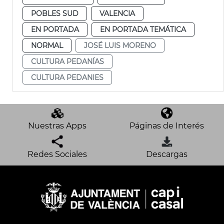
POBLES SUD
VALENCIA
EN PORTADA
EN PORTADA TEMÁTICA
NORMAL
JOSÉ LUIS MORENO
CULTURA PEDANÍAS
CULTURA PEDANIES
Nuestras Apps
Páginas de Interés
Redes Sociales
Descargas