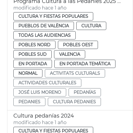
Programa Cultura a las Pedanies 2025 València
modificado hace 1 año
CULTURA Y FIESTAS POPULARES
PUEBLOS DE VALÈNCIA
CULTURA
TODAS LAS AUDIENCIAS
POBLES NORD
POBLES OEST
POBLES SUD
VALENCIA
EN PORTADA
EN PORTADA TEMÁTICA
NORMAL
ACTIVITATS CULTURALS
ACTIVIDADES CULTURALES
JOSÉ LUIS MORENO
PEDANÍAS
PEDANIES
CULTURA PEDANIES
Cultura pedanías 2024
modificado hace 1 año
CULTURA Y FIESTAS POPULARES