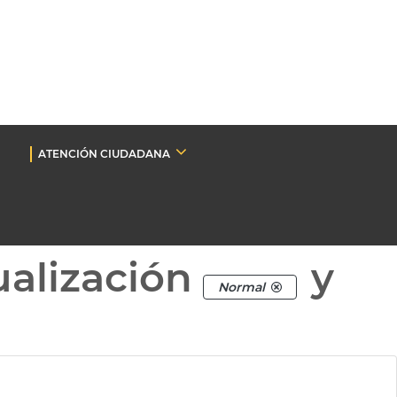
ATENCIÓN CIUDADANA
ualización
y
Normal