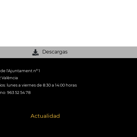
Descargas
 de l'Ajuntament nº 1
 València
os: lunes a viernes de 8:30 a 14:00 horas
ono: 963 52 54 78
Actualidad