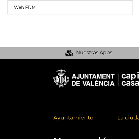
Web FDM
Nuestras Apps
Ayuntamiento
La ciud