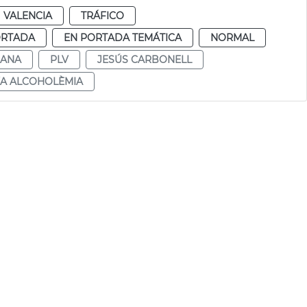
VALENCIA
TRÁFICO
ORTADA
EN PORTADA TEMÁTICA
NORMAL
DANA
PLV
JESÚS CARBONELL
XA ALCOHOLÈMIA