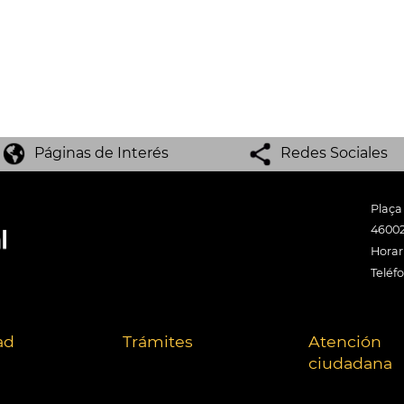
Páginas de Interés
Redes Sociales
Plaça
46002
Horari
Teléf
ad
Trámites
Atención
ciudadana