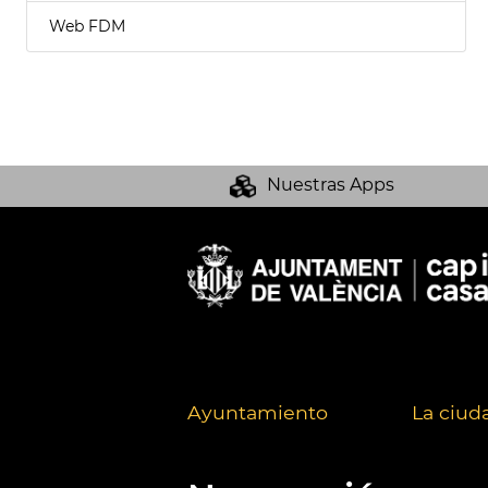
Web FDM
Nuestras Apps
Ayuntamiento
La ciud