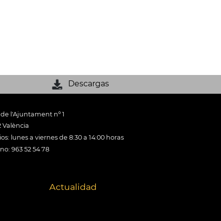
Descargas
 de l'Ajuntament nº 1
 València
os: lunes a viernes de 8:30 a 14:00 horas
ono: 963 52 54 78
Actualidad