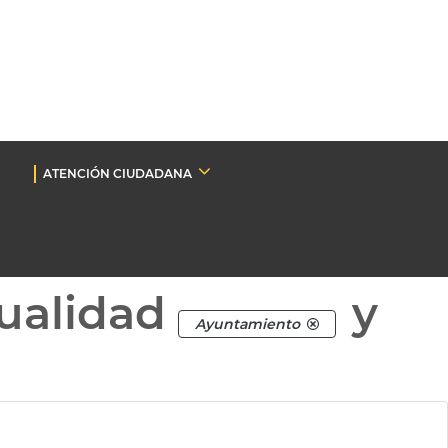
ATENCIÓN CIUDADANA
ualidad
y
Ayuntamiento