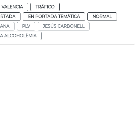
VALENCIA
TRÁFICO
ORTADA
EN PORTADA TEMÁTICA
NORMAL
DANA
PLV
JESÚS CARBONELL
XA ALCOHOLÈMIA