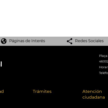
Páginas de Interés
Redes Sociales
Plaça
46002
Horari
Teléf
ad
Trámites
Atención
ciudadana