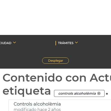
CIUDAD
TRÁMITES
Desplegar
Contenido con Act
etiqueta
.
controls alcoholèmia
Controls alcoholèmia
modificado hace 2 años