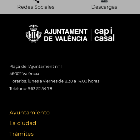
Redes Sociales
Descargas
Plaça de l'Ajuntament nº 1
46002 València
Horarios: lunes a viernes de 8:30 a 14:00 horas
Teléfono: 963 52 54 78
Ayuntamiento
La ciudad
Trámites