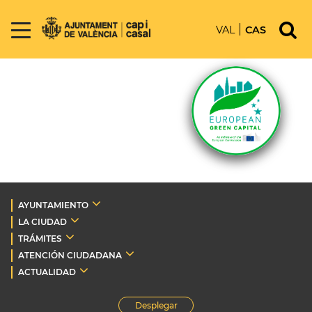
VAL
CAS
AYUNTAMIENTO
LA CIUDAD
TRÁMITES
ATENCIÓN CIUDADANA
ACTUALIDAD
Desplegar