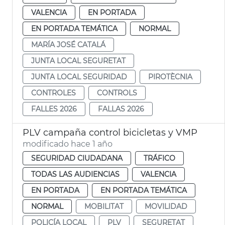
VALENCIA
EN PORTADA
EN PORTADA TEMÁTICA
NORMAL
MARÍA JOSÉ CATALÁ
JUNTA LOCAL SEGURETAT
JUNTA LOCAL SEGURIDAD
PIROTÈCNIA
CONTROLES
CONTROLS
FALLES 2026
FALLAS 2026
PLV campaña control bicicletas y VMP
modificado hace 1 año
SEGURIDAD CIUDADANA
TRÁFICO
TODAS LAS AUDIENCIAS
VALENCIA
EN PORTADA
EN PORTADA TEMÁTICA
NORMAL
MOBILITAT
MOVILIDAD
POLICÍA LOCAL
PLV
SEGURETAT