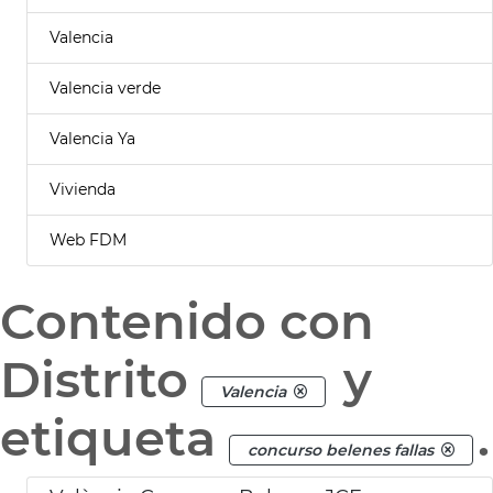
Valencia
Valencia verde
Valencia Ya
Vivienda
Web FDM
Contenido con
Distrito
y
Valencia
etiqueta
.
concurso belenes fallas