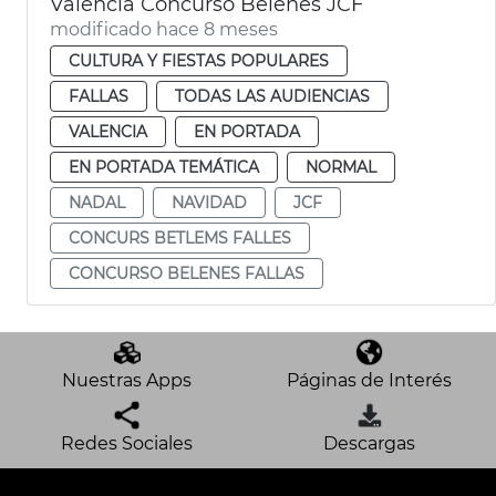
València Concurso Belenes JCF
modificado hace 8 meses
CULTURA Y FIESTAS POPULARES
FALLAS
TODAS LAS AUDIENCIAS
VALENCIA
EN PORTADA
EN PORTADA TEMÁTICA
NORMAL
NADAL
NAVIDAD
JCF
CONCURS BETLEMS FALLES
CONCURSO BELENES FALLAS
Nuestras Apps
Páginas de Interés
Redes Sociales
Descargas