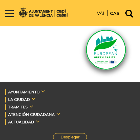
VAL
CAS
AYUNTAMIENTO
LA CIUDAD
TRÁMITES
ATENCIÓN CIUDADANA
ACTUALIDAD
Desplegar