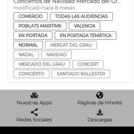
Conciertos de Navidad Mercado del Grau
modificado hace 8 meses
COMERCIO
TODAS LAS AUDIENCIAS
POBLATS MARITIMS
VALENCIA
EN PORTADA
EN PORTADA TEMÁTICA
NORMAL
MERCAT DEL GRAU
NADAL
NAVIDAD
MERCADO DEL GRAU
CONCERT
CONCIERTO
SANTIAGO BALLESTER
Nuestras Apps
Páginas de Interés
Redes Sociales
Descargas