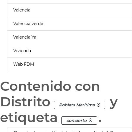
Valencia
Valencia verde
Valencia Ya
Vivienda
Web FDM
Contenido con
Distrito
y
Poblats Maritims
etiqueta
.
concierto