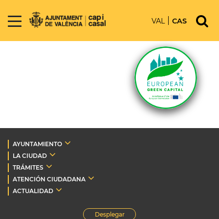
VAL
CAS
AYUNTAMIENTO
LA CIUDAD
TRÁMITES
ATENCIÓN CIUDADANA
ACTUALIDAD
Desplegar