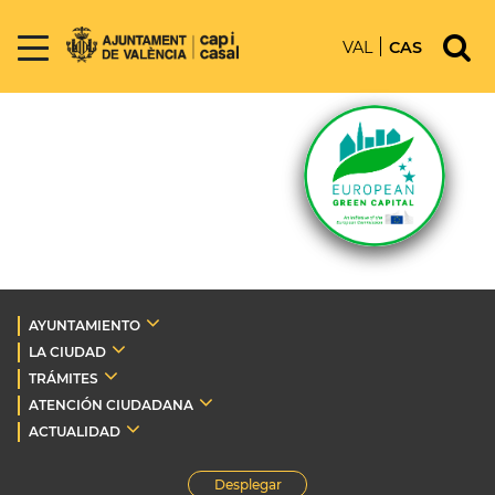
VAL
CAS
AYUNTAMIENTO
LA CIUDAD
TRÁMITES
ATENCIÓN CIUDADANA
ACTUALIDAD
Desplegar