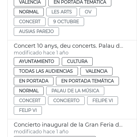
VALENCIA
EN PORTADA TEMÁTICA
NORMAL
LES ARTS
OV
CONCERT
9 OCTUBRE
AUSIAS PAREJO
Concert 10 anys, deu concerts. Palau de la Música de València
modificado hace 1 año
AYUNTAMIENTO
CULTURA
TODAS LAS AUDIENCIAS
VALENCIA
EN PORTADA
EN PORTADA TEMÁTICA
NORMAL
PALAU DE LA MÚSICA
CONCERT
CONCIERTO
FELIPE VI
FELIP VI
Concierto inaugural de la Gran Feria de València
modificado hace 1 año