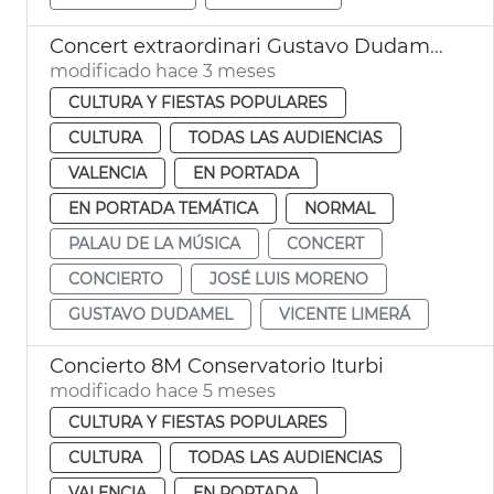
Concert extraordinari Gustavo Dudamel Palau de la Música de València
modificado hace 3 meses
CULTURA Y FIESTAS POPULARES
CULTURA
TODAS LAS AUDIENCIAS
VALENCIA
EN PORTADA
EN PORTADA TEMÁTICA
NORMAL
PALAU DE LA MÚSICA
CONCERT
CONCIERTO
JOSÉ LUIS MORENO
GUSTAVO DUDAMEL
VICENTE LIMERÁ
Concierto 8M Conservatorio Iturbi
modificado hace 5 meses
CULTURA Y FIESTAS POPULARES
CULTURA
TODAS LAS AUDIENCIAS
VALENCIA
EN PORTADA