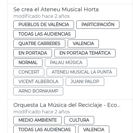
Se crea el Ateneu Musical Horta
modificado hace 2 años
PUEBLOS DE VALÈNCIA
PARTICIPACIÓN
TODAS LAS AUDIENCIAS
QUATRE CARRERES
VALENCIA
EN PORTADA
EN PORTADA TEMÁTICA
NORMAL
PALAU MÚSICA
CONCERT
ATENEU MUSICAL LA PUNTA
VICENT ALBEROLA
JUANI PALOP
ARNO BORNKAMP
Orquesta La Música del Reciclaje - Ecoembes
modificado hace 2 años
MEDIO AMBIENTE
CULTURA
TODAS LAS AUDIENCIAS
VALENCIA