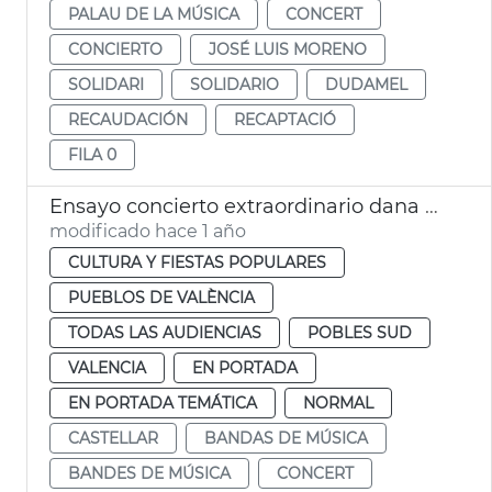
PALAU DE LA MÚSICA
CONCERT
CONCIERTO
JOSÉ LUIS MORENO
SOLIDARI
SOLIDARIO
DUDAMEL
RECAUDACIÓN
RECAPTACIÓ
FILA 0
Ensayo concierto extraordinario dana València Castellar-l'Oliveral
modificado hace 1 año
CULTURA Y FIESTAS POPULARES
PUEBLOS DE VALÈNCIA
TODAS LAS AUDIENCIAS
POBLES SUD
VALENCIA
EN PORTADA
EN PORTADA TEMÁTICA
NORMAL
CASTELLAR
BANDAS DE MÚSICA
BANDES DE MÚSICA
CONCERT