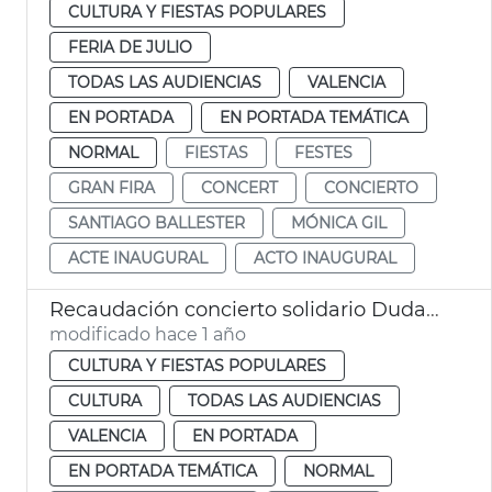
CULTURA Y FIESTAS POPULARES
FERIA DE JULIO
TODAS LAS AUDIENCIAS
VALENCIA
EN PORTADA
EN PORTADA TEMÁTICA
NORMAL
FIESTAS
FESTES
GRAN FIRA
CONCERT
CONCIERTO
SANTIAGO BALLESTER
MÓNICA GIL
ACTE INAUGURAL
ACTO INAUGURAL
Recaudación concierto solidario Dudamel
modificado hace 1 año
CULTURA Y FIESTAS POPULARES
CULTURA
TODAS LAS AUDIENCIAS
VALENCIA
EN PORTADA
EN PORTADA TEMÁTICA
NORMAL