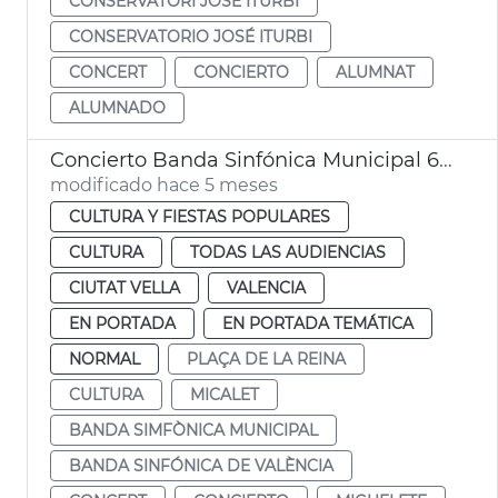
CONSERVATORI JOSÉ ITURBI
CONSERVATORIO JOSÉ ITURBI
CONCERT
CONCIERTO
ALUMNAT
ALUMNADO
Concierto Banda Sinfónica Municipal 600 aniversario Micalet
modificado hace 5 meses
CULTURA Y FIESTAS POPULARES
CULTURA
TODAS LAS AUDIENCIAS
CIUTAT VELLA
VALENCIA
EN PORTADA
EN PORTADA TEMÁTICA
NORMAL
PLAÇA DE LA REINA
CULTURA
MICALET
BANDA SIMFÒNICA MUNICIPAL
BANDA SINFÓNICA DE VALÈNCIA