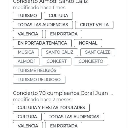
Concierto Almodí Santo Caliz
modificado hace 1 mes
TURISMO
CULTURA
TODAS LAS AUDIENCIAS
CIUTAT VELLA
VALENCIA
EN PORTADA
EN PORTADA TEMÁTICA
NORMAL
MÚSICA
SANTO CÁLIZ
SANT CALZE
ALMODÍ
CONCERT
CONCIERTO
TURISME RELIGIÓS
TURISMO RELIGIOSO
Concierto 70 cumpleaños Coral Juan Bautista Comes València
modificado hace 2 meses
CULTURA Y FIESTAS POPULARES
CULTURA
TODAS LAS AUDIENCIAS
VALENCIA
EN PORTADA