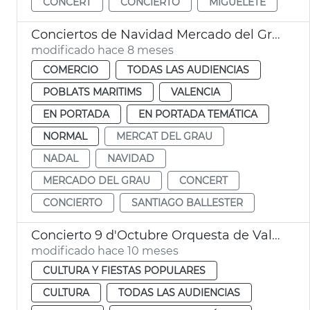
CONCERT
CONCIERTO
MIGUELETE
Conciertos de Navidad Mercado del Grau
modificado hace 8 meses
COMERCIO
TODAS LAS AUDIENCIAS
POBLATS MARITIMS
VALENCIA
EN PORTADA
EN PORTADA TEMÁTICA
NORMAL
MERCAT DEL GRAU
NADAL
NAVIDAD
MERCADO DEL GRAU
CONCERT
CONCIERTO
SANTIAGO BALLESTER
Concierto 9 d'Octubre Orquesta de València
modificado hace 10 meses
CULTURA Y FIESTAS POPULARES
CULTURA
TODAS LAS AUDIENCIAS