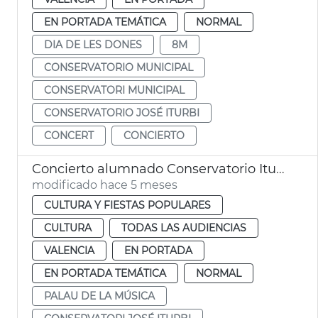
EN PORTADA TEMÁTICA
NORMAL
DIA DE LES DONES
8M
CONSERVATORIO MUNICIPAL
CONSERVATORI MUNICIPAL
CONSERVATORIO JOSÉ ITURBI
CONCERT
CONCIERTO
Concierto alumnado Conservatorio Iturbi en el Palau de la Música de València
modificado hace 5 meses
CULTURA Y FIESTAS POPULARES
CULTURA
TODAS LAS AUDIENCIAS
VALENCIA
EN PORTADA
EN PORTADA TEMÁTICA
NORMAL
PALAU DE LA MÚSICA