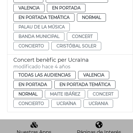
VALENCIA
EN PORTADA
EN PORTADA TEMÁTICA
NORMAL
PALAU DE LA MÚSICA
BANDA MUNICIPAL
CONCERT
CONCIERTO
CRISTÓBAL SOLER
Concert benèfic per Ucraïna
modificado hace 4 años
TODAS LAS AUDIENCIAS
VALENCIA
EN PORTADA
EN PORTADA TEMÁTICA
NORMAL
MAITE IBÁÑEZ
CONCERT
CONCIERTO
UCRAÏNA
UCRANIA
Nuestras Apps
Páginas de Interés