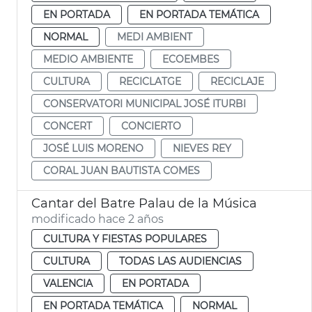
EN PORTADA
EN PORTADA TEMÁTICA
NORMAL
MEDI AMBIENT
MEDIO AMBIENTE
ECOEMBES
CULTURA
RECICLATGE
RECICLAJE
CONSERVATORI MUNICIPAL JOSÉ ITURBI
CONCERT
CONCIERTO
JOSÉ LUIS MORENO
NIEVES REY
CORAL JUAN BAUTISTA COMES
Cantar del Batre Palau de la Música
modificado hace 2 años
CULTURA Y FIESTAS POPULARES
CULTURA
TODAS LAS AUDIENCIAS
VALENCIA
EN PORTADA
EN PORTADA TEMÁTICA
NORMAL