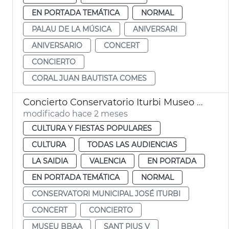
EN PORTADA TEMÁTICA
NORMAL
PALAU DE LA MÚSICA
ANIVERSARI
ANIVERSARIO
CONCERT
CONCIERTO
CORAL JUAN BAUTISTA COMES
Concierto Conservatorio Iturbi Museo BBAA Día de los Museos
modificado hace 2 meses
CULTURA Y FIESTAS POPULARES
CULTURA
TODAS LAS AUDIENCIAS
LA SAIDIA
VALENCIA
EN PORTADA
EN PORTADA TEMÁTICA
NORMAL
CONSERVATORI MUNICIPAL JOSÉ ITURBI
CONCERT
CONCIERTO
MUSEU BBAA
SANT PIUS V