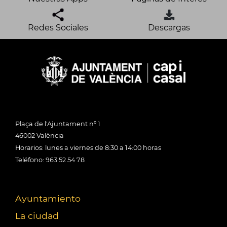
Redes Sociales
Descargas
Plaça de l'Ajuntament nº 1
46002 València
Horarios: lunes a viernes de 8:30 a 14:00 horas
Teléfono: 963 52 54 78
Ayuntamiento
La ciudad