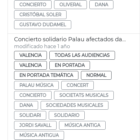
CONCIERTO
OLIVERAL
DANA
CRISTÓBAL SOLER
GUSTAVO DUDAMEL
Concierto solidario Palau afectados dana y sociedades musicales
modificado hace 1 año
VALENCIA
TODAS LAS AUDIENCIAS
VALENCIA
EN PORTADA
EN PORTADA TEMÁTICA
NORMAL
PALAU MÚSICA
CONCERT
CONCIERTO
SOCIETATS MUSICALS
DANA
SOCIEDADES MUSICALES
SOLIDARI
SOLIDARIO
JORDI SAVALL
MÚSICA ANTIGA
MÚSICA ANTIGUA