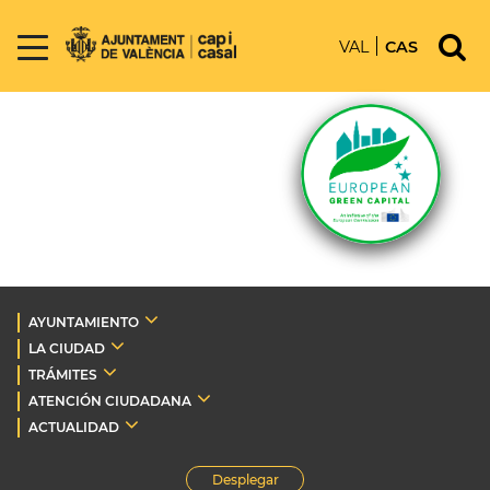
VAL
CAS
AYUNTAMIENTO
LA CIUDAD
TRÁMITES
ATENCIÓN CIUDADANA
ACTUALIDAD
Desplegar