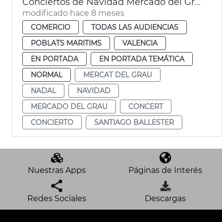
Conciertos de Navidad Mercado del Grau
modificado hace 8 meses
COMERCIO
TODAS LAS AUDIENCIAS
POBLATS MARITIMS
VALENCIA
EN PORTADA
EN PORTADA TEMÁTICA
NORMAL
MERCAT DEL GRAU
NADAL
NAVIDAD
MERCADO DEL GRAU
CONCERT
CONCIERTO
SANTIAGO BALLESTER
Nuestras Apps
Páginas de Interés
Redes Sociales
Descargas