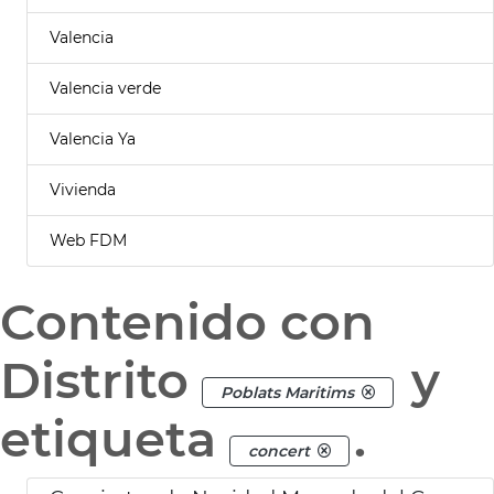
Valencia
Valencia verde
Valencia Ya
Vivienda
Web FDM
Contenido con
Distrito
y
Poblats Maritims
etiqueta
.
concert