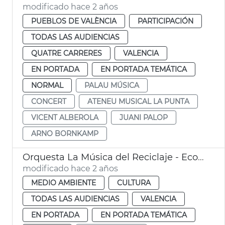
modificado hace 2 años
PUEBLOS DE VALÈNCIA
PARTICIPACIÓN
TODAS LAS AUDIENCIAS
QUATRE CARRERES
VALENCIA
EN PORTADA
EN PORTADA TEMÁTICA
NORMAL
PALAU MÚSICA
CONCERT
ATENEU MUSICAL LA PUNTA
VICENT ALBEROLA
JUANI PALOP
ARNO BORNKAMP
Orquesta La Música del Reciclaje - Ecoembes
modificado hace 2 años
MEDIO AMBIENTE
CULTURA
TODAS LAS AUDIENCIAS
VALENCIA
EN PORTADA
EN PORTADA TEMÁTICA