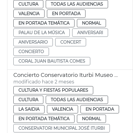
CULTURA
TODAS LAS AUDIENCIAS
VALENCIA
EN PORTADA
EN PORTADA TEMÁTICA
NORMAL
PALAU DE LA MÚSICA
ANIVERSARI
ANIVERSARIO
CONCERT
CONCIERTO
CORAL JUAN BAUTISTA COMES
Concierto Conservatorio Iturbi Museo BBAA Día de los Museos
modificado hace 2 meses
CULTURA Y FIESTAS POPULARES
CULTURA
TODAS LAS AUDIENCIAS
LA SAIDIA
VALENCIA
EN PORTADA
EN PORTADA TEMÁTICA
NORMAL
CONSERVATORI MUNICIPAL JOSÉ ITURBI