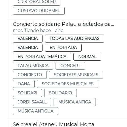
CRISTÓBAL SOLER
GUSTAVO DUDAMEL
Concierto solidario Palau afectados dana y sociedades musicales
modificado hace 1 año
VALENCIA
TODAS LAS AUDIENCIAS
VALENCIA
EN PORTADA
EN PORTADA TEMÁTICA
NORMAL
PALAU MÚSICA
CONCERT
CONCIERTO
SOCIETATS MUSICALS
DANA
SOCIEDADES MUSICALES
SOLIDARI
SOLIDARIO
JORDI SAVALL
MÚSICA ANTIGA
MÚSICA ANTIGUA
Se crea el Ateneu Musical Horta