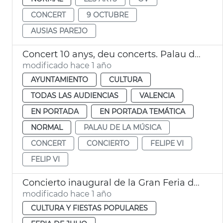
CONCERT
9 OCTUBRE
AUSIAS PAREJO
Concert 10 anys, deu concerts. Palau de la Música de València
modificado hace 1 año
AYUNTAMIENTO
CULTURA
TODAS LAS AUDIENCIAS
VALENCIA
EN PORTADA
EN PORTADA TEMÁTICA
NORMAL
PALAU DE LA MÚSICA
CONCERT
CONCIERTO
FELIPE VI
FELIP VI
Concierto inaugural de la Gran Feria de València
modificado hace 1 año
CULTURA Y FIESTAS POPULARES