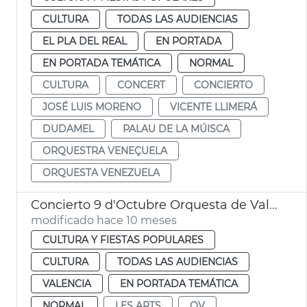
CULTURA
TODAS LAS AUDIENCIAS
EL PLA DEL REAL
EN PORTADA
EN PORTADA TEMÁTICA
NORMAL
CULTURA
CONCERT
CONCIERTO
JOSÉ LUIS MORENO
VICENTE LLIMERÁ
DUDAMEL
PALAU DE LA MÚISCA
ORQUESTRA VENEÇUELA
ORQUESTA VENEZUELA
Concierto 9 d'Octubre Orquesta de València
modificado hace 10 meses
CULTURA Y FIESTAS POPULARES
CULTURA
TODAS LAS AUDIENCIAS
VALENCIA
EN PORTADA TEMÁTICA
NORMAL
LES ARTS
OV