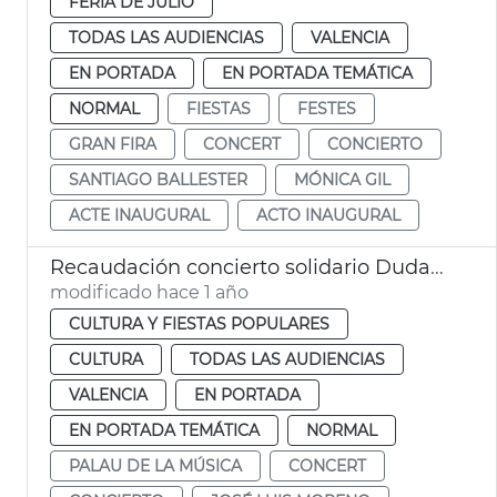
FERIA DE JULIO
TODAS LAS AUDIENCIAS
VALENCIA
EN PORTADA
EN PORTADA TEMÁTICA
NORMAL
FIESTAS
FESTES
GRAN FIRA
CONCERT
CONCIERTO
SANTIAGO BALLESTER
MÓNICA GIL
ACTE INAUGURAL
ACTO INAUGURAL
Recaudación concierto solidario Dudamel
modificado hace 1 año
CULTURA Y FIESTAS POPULARES
CULTURA
TODAS LAS AUDIENCIAS
VALENCIA
EN PORTADA
EN PORTADA TEMÁTICA
NORMAL
PALAU DE LA MÚSICA
CONCERT