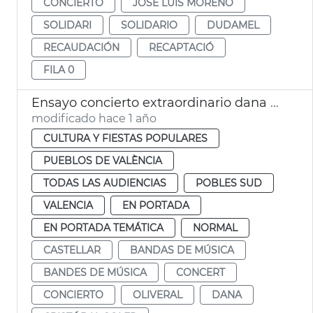
CONCIERTO
JOSÉ LUIS MORENO
SOLIDARI
SOLIDARIO
DUDAMEL
RECAUDACIÓN
RECAPTACIÓ
FILA 0
Ensayo concierto extraordinario dana València Castellar-l'Oliveral
modificado hace 1 año
CULTURA Y FIESTAS POPULARES
PUEBLOS DE VALÈNCIA
TODAS LAS AUDIENCIAS
POBLES SUD
VALENCIA
EN PORTADA
EN PORTADA TEMÁTICA
NORMAL
CASTELLAR
BANDAS DE MÚSICA
BANDES DE MÚSICA
CONCERT
CONCIERTO
OLIVERAL
DANA