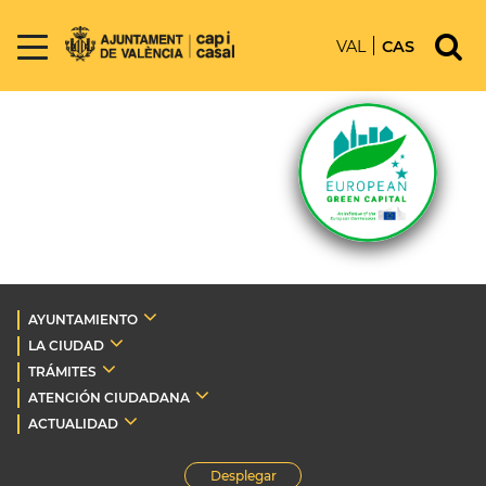
VAL
CAS
AYUNTAMIENTO
LA CIUDAD
TRÁMITES
ATENCIÓN CIUDADANA
ACTUALIDAD
Desplegar