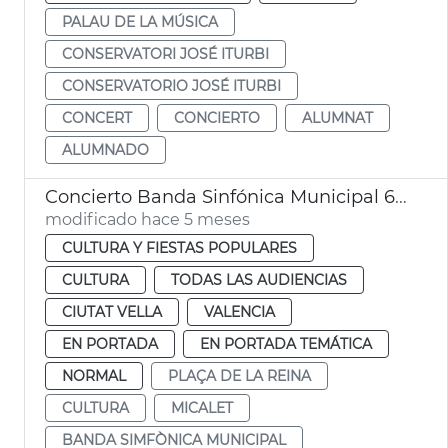
PALAU DE LA MÚSICA
CONSERVATORI JOSÉ ITURBI
CONSERVATORIO JOSÉ ITURBI
CONCERT
CONCIERTO
ALUMNAT
ALUMNADO
Concierto Banda Sinfónica Municipal 600 aniversario Micalet
modificado hace 5 meses
CULTURA Y FIESTAS POPULARES
CULTURA
TODAS LAS AUDIENCIAS
CIUTAT VELLA
VALENCIA
EN PORTADA
EN PORTADA TEMÁTICA
NORMAL
PLAÇA DE LA REINA
CULTURA
MICALET
BANDA SIMFÒNICA MUNICIPAL