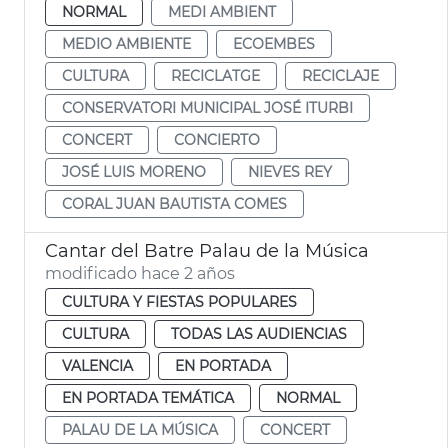
NORMAL
MEDI AMBIENT
MEDIO AMBIENTE
ECOEMBES
CULTURA
RECICLATGE
RECICLAJE
CONSERVATORI MUNICIPAL JOSÉ ITURBI
CONCERT
CONCIERTO
JOSÉ LUIS MORENO
NIEVES REY
CORAL JUAN BAUTISTA COMES
Cantar del Batre Palau de la Música
modificado hace 2 años
CULTURA Y FIESTAS POPULARES
CULTURA
TODAS LAS AUDIENCIAS
VALENCIA
EN PORTADA
EN PORTADA TEMÁTICA
NORMAL
PALAU DE LA MÚSICA
CONCERT