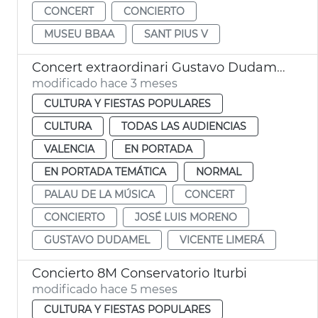
CONCERT
CONCIERTO
MUSEU BBAA
SANT PIUS V
Concert extraordinari Gustavo Dudamel Palau de la Música de València
modificado hace 3 meses
CULTURA Y FIESTAS POPULARES
CULTURA
TODAS LAS AUDIENCIAS
VALENCIA
EN PORTADA
EN PORTADA TEMÁTICA
NORMAL
PALAU DE LA MÚSICA
CONCERT
CONCIERTO
JOSÉ LUIS MORENO
GUSTAVO DUDAMEL
VICENTE LIMERÁ
Concierto 8M Conservatorio Iturbi
modificado hace 5 meses
CULTURA Y FIESTAS POPULARES