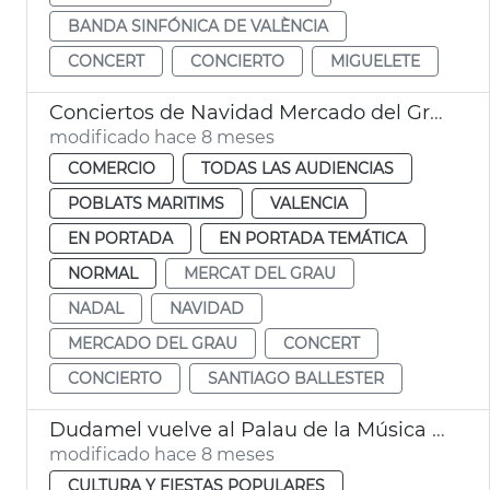
BANDA SINFÓNICA DE VALÈNCIA
CONCERT
CONCIERTO
MIGUELETE
Conciertos de Navidad Mercado del Grau
modificado hace 8 meses
COMERCIO
TODAS LAS AUDIENCIAS
POBLATS MARITIMS
VALENCIA
EN PORTADA
EN PORTADA TEMÁTICA
NORMAL
MERCAT DEL GRAU
NADAL
NAVIDAD
MERCADO DEL GRAU
CONCERT
CONCIERTO
SANTIAGO BALLESTER
Dudamel vuelve al Palau de la Música con la Orquestra Venezuela
modificado hace 8 meses
CULTURA Y FIESTAS POPULARES