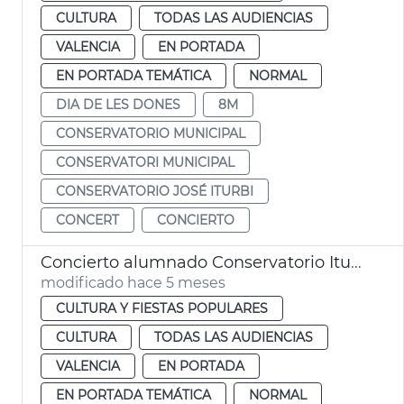
CULTURA
TODAS LAS AUDIENCIAS
VALENCIA
EN PORTADA
EN PORTADA TEMÁTICA
NORMAL
DIA DE LES DONES
8M
CONSERVATORIO MUNICIPAL
CONSERVATORI MUNICIPAL
CONSERVATORIO JOSÉ ITURBI
CONCERT
CONCIERTO
Concierto alumnado Conservatorio Iturbi en el Palau de la Música de València
modificado hace 5 meses
CULTURA Y FIESTAS POPULARES
CULTURA
TODAS LAS AUDIENCIAS
VALENCIA
EN PORTADA
EN PORTADA TEMÁTICA
NORMAL