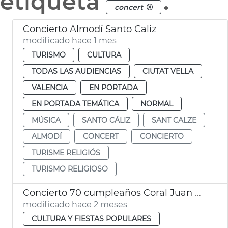
etiqueta
.
concert
Concierto Almodí Santo Caliz
modificado hace 1 mes
TURISMO
CULTURA
TODAS LAS AUDIENCIAS
CIUTAT VELLA
VALENCIA
EN PORTADA
EN PORTADA TEMÁTICA
NORMAL
MÚSICA
SANTO CÁLIZ
SANT CALZE
ALMODÍ
CONCERT
CONCIERTO
TURISME RELIGIÓS
TURISMO RELIGIOSO
Concierto 70 cumpleaños Coral Juan Bautista Comes València
modificado hace 2 meses
CULTURA Y FIESTAS POPULARES