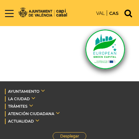
VAL
CAS
AYUNTAMIENTO
LA CIUDAD
TRÁMITES
ATENCIÓN CIUDADANA
ACTUALIDAD
Desplegar