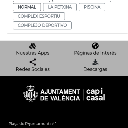
NORMAL
LA PETXINA
PISCINA
COMPLEX ESPORTIU
COMPLEJO DEPORTIVO
Nuestras Apps
Páginas de Interés
Redes Sociales
Descargas
Plaça de l'Ajuntament nº 1