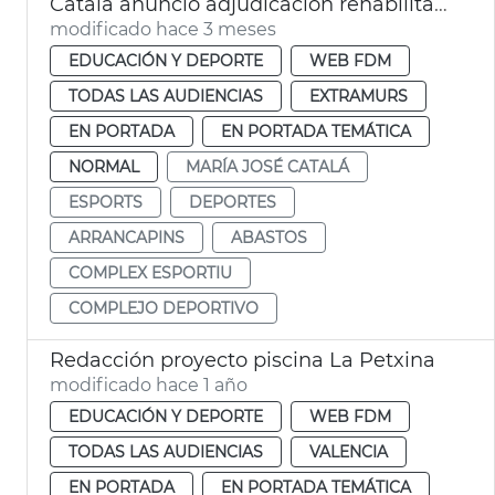
Catalá anuncio adjudicación rehabilitación complejo deportivo Abastos
modificado hace 3 meses
EDUCACIÓN Y DEPORTE
WEB FDM
TODAS LAS AUDIENCIAS
EXTRAMURS
EN PORTADA
EN PORTADA TEMÁTICA
NORMAL
MARÍA JOSÉ CATALÁ
ESPORTS
DEPORTES
ARRANCAPINS
ABASTOS
COMPLEX ESPORTIU
COMPLEJO DEPORTIVO
Redacción proyecto piscina La Petxina
modificado hace 1 año
EDUCACIÓN Y DEPORTE
WEB FDM
TODAS LAS AUDIENCIAS
VALENCIA
EN PORTADA
EN PORTADA TEMÁTICA