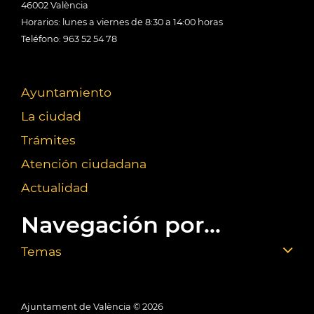
46002 València
Horarios: lunes a viernes de 8:30 a 14:00 horas
Teléfono: 963 52 54 78
Ayuntamiento
La ciudad
Trámites
Atención ciudadana
Actualidad
Navegación por...
Temas
Ajuntament de València ©
2026