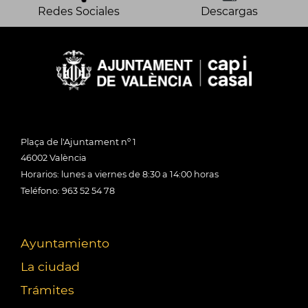
Redes Sociales
Descargas
Plaça de l'Ajuntament nº 1
46002 València
Horarios: lunes a viernes de 8:30 a 14:00 horas
Teléfono: 963 52 54 78
Ayuntamiento
La ciudad
Trámites