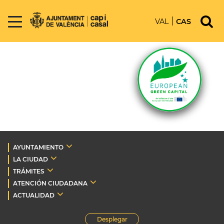
VAL
CAS
AYUNTAMIENTO
LA CIUDAD
TRÁMITES
ATENCIÓN CIUDADANA
ACTUALIDAD
Desplegar