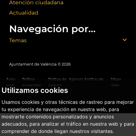
Atención ciudadana
Actualidad
Navegación por...
Temas
Ajuntament de València ©
2026
Aviso
Política
Política de
Agencia Antifraude
Mapa
legal
privacidad
cookies
Web
Utilizamos cookies
Usamos cookies y otras técnicas de rastreo para mejorar
tu experiencia de navegación en nuestra web, para
mostrarte contenidos personalizados y anuncios
adecuados, para analizar el tráfico en nuestra web y para
comprender de donde llegan nuestros visitantes.