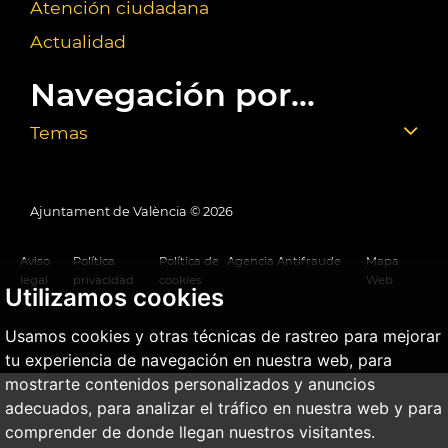
Atención ciudadana
Actualidad
Navegación por...
Temas
Ajuntament de València ©
2026
Aviso
Política
Política de
Agencia Antifraude
Mapa
legal
privacidad
cookies
Web
Utilizamos cookies
Usamos cookies y otras técnicas de rastreo para mejorar
tu experiencia de navegación en nuestra web, para
mostrarte contenidos personalizados y anuncios
adecuados, para analizar el tráfico en nuestra web y para
comprender de donde llegan nuestros visitantes.