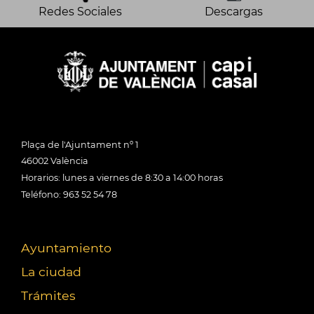
Redes Sociales
Descargas
Plaça de l'Ajuntament nº 1
46002 València
Horarios: lunes a viernes de 8:30 a 14:00 horas
Teléfono: 963 52 54 78
Ayuntamiento
La ciudad
Trámites