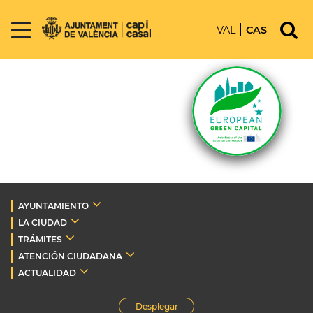
VAL
CAS
AYUNTAMIENTO
LA CIUDAD
TRÁMITES
ATENCIÓN CIUDADANA
ACTUALIDAD
Desplegar