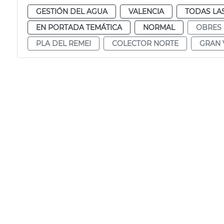
GESTIÓN DEL AGUA
VALENCIA
TODAS LA
EN PORTADA TEMÁTICA
NORMAL
OBRES
PLA DEL REMEI
COLECTOR NORTE
GRAN 