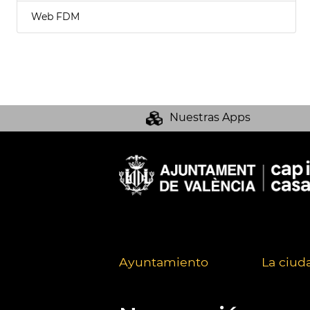
Web FDM
Nuestras Apps
Ayuntamiento
La ciud