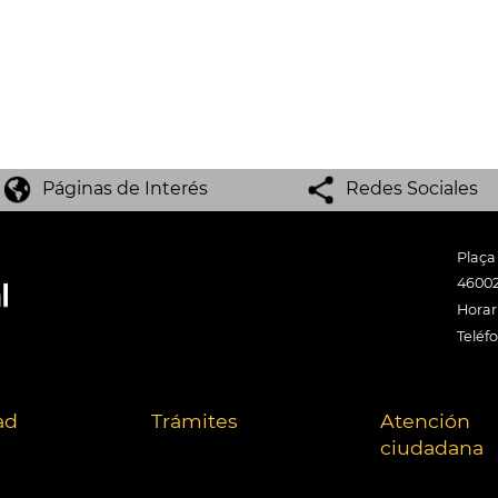
Páginas de Interés
Redes Sociales
Plaça
46002
Horari
Teléf
ad
Trámites
Atención
ciudadana