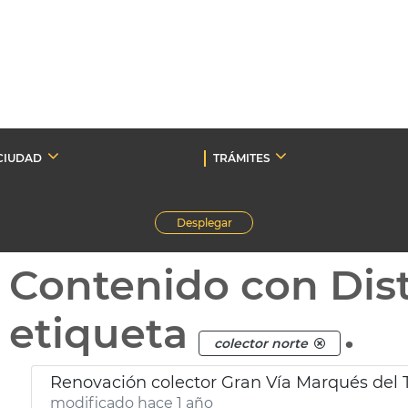
CIUDAD
TRÁMITES
Desplegar
Contenido con Dist
etiqueta
.
colector norte
Renovación colector Gran Vía Marqués del T
modificado hace 1 año