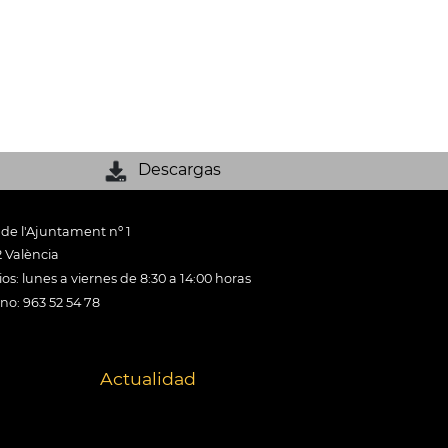
Descargas
 de l'Ajuntament nº 1
 València
os: lunes a viernes de 8:30 a 14:00 horas
ono: 963 52 54 78
Actualidad