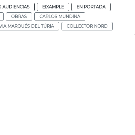
S AUDIENCIAS
EIXAMPLE
EN PORTADA
OBRAS
CARLOS MUNDINA
VIA MARQUÉS DEL TÚRIA
COLLECTOR NORD