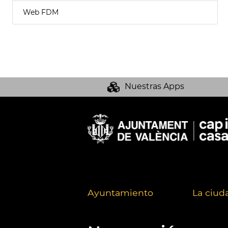
Web FDM
Nuestras Apps
Ayuntamiento
La ciud