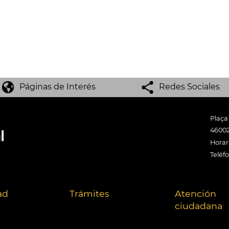
Páginas de Interés
Redes Sociales
Plaça
46002
Horari
Teléf
ad
Trámites
Atención
ciudadana