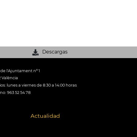
Descargas
 de l'Ajuntament nº 1
 València
os: lunes a viernes de 8:30 a 14:00 horas
ono: 963 52 54 78
Actualidad