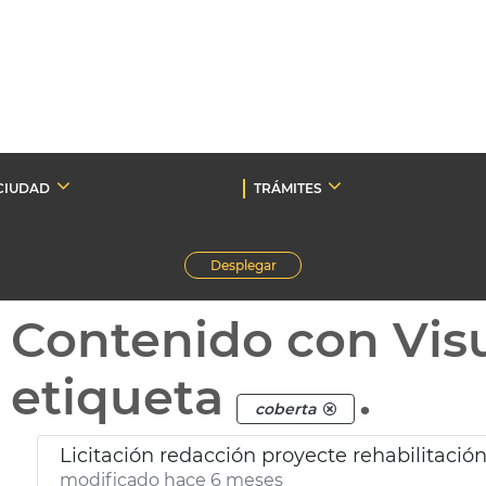
CIUDAD
TRÁMITES
Desplegar
Contenido con Vis
etiqueta
.
coberta
Licitación redacción proyecte rehabilitació
modificado hace 6 meses