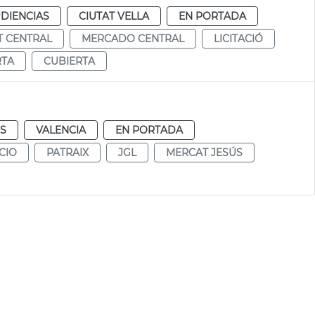
DIENCIAS
CIUTAT VELLA
EN PORTADA
 CENTRAL
MERCADO CENTRAL
LICITACIÓ
TA
CUBIERTA
S
VALENCIA
EN PORTADA
CIO
PATRAIX
JGL
MERCAT JESÚS