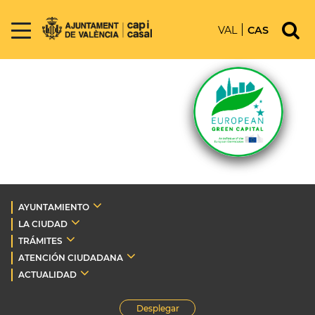
VAL
CAS
AYUNTAMIENTO
LA CIUDAD
TRÁMITES
ATENCIÓN CIUDADANA
ACTUALIDAD
Desplegar