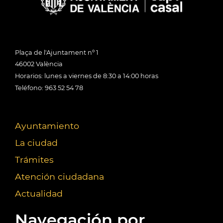
Plaça de l'Ajuntament nº 1
46002 València
Horarios: lunes a viernes de 8:30 a 14:00 horas
Teléfono: 963 52 54 78
Ayuntamiento
La ciudad
Trámites
Atención ciudadana
Actualidad
Navegación por...