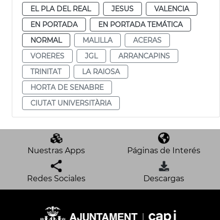
EL PLA DEL REAL
JESUS
VALENCIA
EN PORTADA
EN PORTADA TEMÁTICA
NORMAL
MALILLA
ACERAS
VORERES
JGL
ARRANCAPINS
TRINITAT
LA RAIOSA
HORTA DE SENABRE
CIUTAT UNIVERSITÀRIA
Nuestras Apps
Páginas de Interés
Redes Sociales
Descargas