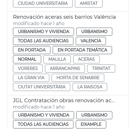
CIUDAD UNIVERSITARIA
AMISTAT
Renovación aceras seis barrios València
modificado hace 1 año
URBANISMO Y VIVIENDA
URBANISMO
TODAS LAS AUDIENCIAS
VALENCIA
EN PORTADA
EN PORTADA TEMÁTICA
NORMAL
MALILLA
ACERAS
VORERES
ARRANCAPINS
TRINITAT
LA GRAN VIA
HORTA DE SENABRE
CIUTAT UNIVERSITÀRIA
LA RAISOSA
JGL Contratación obras renovación aceras València
modificado hace 1 año
URBANISMO Y VIVIENDA
URBANISMO
TODAS LAS AUDIENCIAS
EIXAMPLE