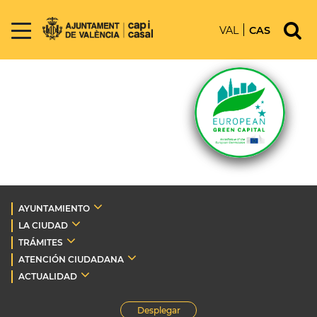
VAL
CAS
AYUNTAMIENTO
LA CIUDAD
TRÁMITES
ATENCIÓN CIUDADANA
ACTUALIDAD
Desplegar