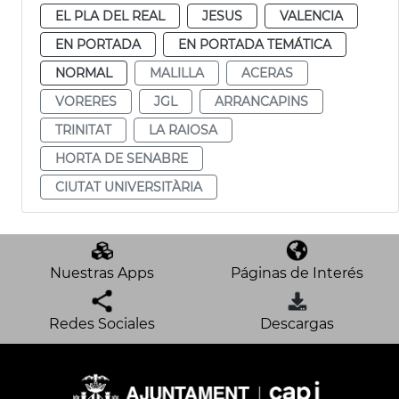
EL PLA DEL REAL
JESUS
VALENCIA
EN PORTADA
EN PORTADA TEMÁTICA
NORMAL
MALILLA
ACERAS
VORERES
JGL
ARRANCAPINS
TRINITAT
LA RAIOSA
HORTA DE SENABRE
CIUTAT UNIVERSITÀRIA
Nuestras Apps
Páginas de Interés
Redes Sociales
Descargas