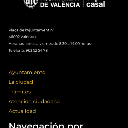
Plaça de l'Ajuntament nº 1
46002 València
Horarios: lunes a viernes de 8:30 a 14:00 horas
Teléfono: 963 52 54 78
Ayuntamiento
La ciudad
Trámites
Atención ciudadana
Actualidad
Navegación por...