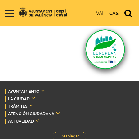
VAL
CAS
AYUNTAMIENTO
LA CIUDAD
TRÁMITES
ATENCIÓN CIUDADANA
ACTUALIDAD
Desplegar