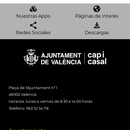
Nuestras Apps
Páginas de Interés
Redes Sociales
Descargas
Plaça de l'Ajuntament nº 1
46002 València
Horarios: lunes a viernes de 8:30 a 14:00 horas
Teléfono: 963 52 54 78