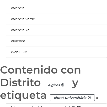
Valencia
Valencia verde
Valencia Ya
Vivienda
Web FDM
Contenido con
Distrito
y
Algiros
etiqueta
.
ciutat universitària