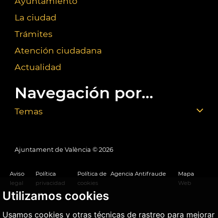
Ayuntamiento
La ciudad
Trámites
Atención ciudadana
Actualidad
Navegación por...
Temas
Ajuntament de València ©
2026
Aviso
Política
Política de
Agencia Antifraude
Mapa
legal
privacidad
cookies
Web
Utilizamos cookies
Usamos cookies y otras técnicas de rastreo para mejorar