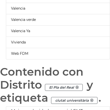
Valencia
Valencia verde
Valencia Ya
Vivienda
Web FDM
Contenido con
Distrito
y
El Pla del Real
etiqueta
.
ciutat universitària