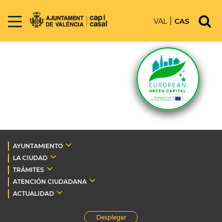
VAL
CAS
AYUNTAMIENTO
LA CIUDAD
TRÁMITES
ATENCIÓN CIUDADANA
ACTUALIDAD
Desplegar