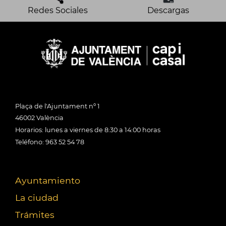
Redes Sociales
Descargas
Plaça de l'Ajuntament nº 1
46002 València
Horarios: lunes a viernes de 8:30 a 14:00 horas
Teléfono: 963 52 54 78
Ayuntamiento
La ciudad
Trámites