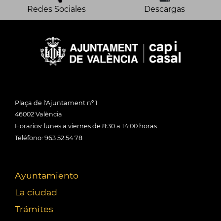
Redes Sociales
Descargas
Plaça de l'Ajuntament nº 1
46002 València
Horarios: lunes a viernes de 8:30 a 14:00 horas
Teléfono: 963 52 54 78
Ayuntamiento
La ciudad
Trámites