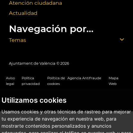
Atención ciudadana
Actualidad
Navegación por...
Temas
Ajuntament de València ©
2026
Aviso
Política
Política de
Agencia Antifraude
Mapa
legal
privacidad
cookies
Web
Utilizamos cookies
Usamos cookies y otras técnicas de rastreo para mejorar
tu experiencia de navegación en nuestra web, para
mostrarte contenidos personalizados y anuncios
adecuados, para analizar el tráfico en nuestra web y para