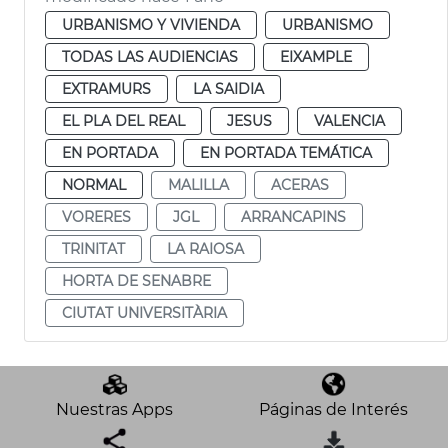
URBANISMO Y VIVIENDA
URBANISMO
TODAS LAS AUDIENCIAS
EIXAMPLE
EXTRAMURS
LA SAIDIA
EL PLA DEL REAL
JESUS
VALENCIA
EN PORTADA
EN PORTADA TEMÁTICA
NORMAL
MALILLA
ACERAS
VORERES
JGL
ARRANCAPINS
TRINITAT
LA RAIOSA
HORTA DE SENABRE
CIUTAT UNIVERSITÀRIA
Nuestras Apps
Páginas de Interés