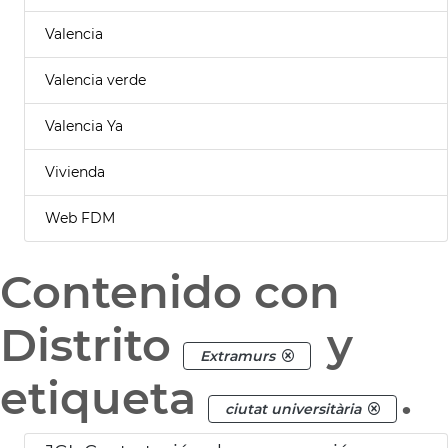
Valencia
Valencia verde
Valencia Ya
Vivienda
Web FDM
Contenido con
Distrito
y
Extramurs
etiqueta
.
ciutat universitària