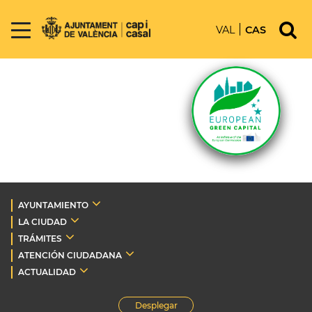
VAL
CAS
AYUNTAMIENTO
LA CIUDAD
TRÁMITES
ATENCIÓN CIUDADANA
ACTUALIDAD
Desplegar