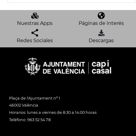
Nuestras Apps
Páginas de Interés
Redes Sociales
Descargas
Plaça de l'Ajuntament nº 1
46002 València
Horarios: lunes a viernes de 8:30 a 14:00 horas
Teléfono: 963 52 54 78