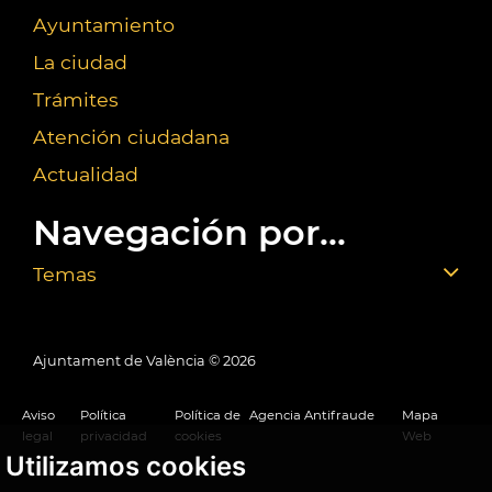
Ayuntamiento
La ciudad
Trámites
Atención ciudadana
Actualidad
Navegación por...
Temas
Ajuntament de València ©
2026
Aviso
Política
Política de
Agencia Antifraude
Mapa
legal
privacidad
cookies
Web
Utilizamos cookies