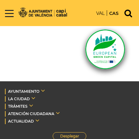
VAL
CAS
AYUNTAMIENTO
LA CIUDAD
TRÁMITES
ATENCIÓN CIUDADANA
ACTUALIDAD
Desplegar