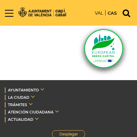
VAL
CAS
AYUNTAMIENTO
LA CIUDAD
TRÁMITES
ATENCIÓN CIUDADANA
ACTUALIDAD
Desplegar