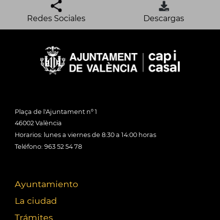
Redes Sociales
Descargas
Plaça de l'Ajuntament nº 1
46002 València
Horarios: lunes a viernes de 8:30 a 14:00 horas
Teléfono: 963 52 54 78
Ayuntamiento
La ciudad
Trámites