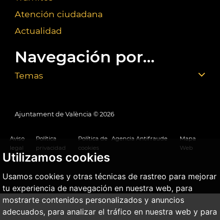
Atención ciudadana
Actualidad
Navegación por...
Temas
Ajuntament de València ©
2026
Aviso
Política
Política de
Agencia Antifraude
Mapa
legal
privacidad
cookies
Web
Utilizamos cookies
Usamos cookies y otras técnicas de rastreo para mejorar
tu experiencia de navegación en nuestra web, para
mostrarte contenidos personalizados y anuncios
adecuados, para analizar el tráfico en nuestra web y para