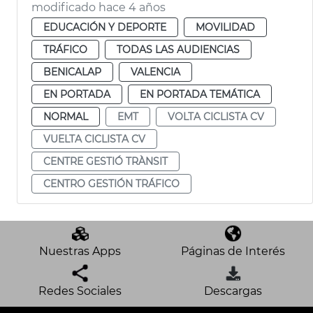
modificado hace 4 años
EDUCACIÓN Y DEPORTE
MOVILIDAD
TRÁFICO
TODAS LAS AUDIENCIAS
BENICALAP
VALENCIA
EN PORTADA
EN PORTADA TEMÁTICA
NORMAL
EMT
VOLTA CICLISTA CV
VUELTA CICLISTA CV
CENTRE GESTIÓ TRÀNSIT
CENTRO GESTIÓN TRÁFICO
Nuestras Apps
Páginas de Interés
Redes Sociales
Descargas