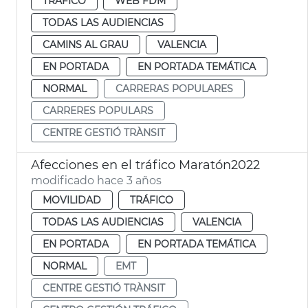
TRÁFICO
WEB FDM
TODAS LAS AUDIENCIAS
CAMINS AL GRAU
VALENCIA
EN PORTADA
EN PORTADA TEMÁTICA
NORMAL
CARRERAS POPULARES
CARRERES POPULARS
CENTRE GESTIÓ TRÀNSIT
Afecciones en el tráfico Maratón2022
modificado hace 3 años
MOVILIDAD
TRÁFICO
TODAS LAS AUDIENCIAS
VALENCIA
EN PORTADA
EN PORTADA TEMÁTICA
NORMAL
EMT
CENTRE GESTIÓ TRÀNSIT