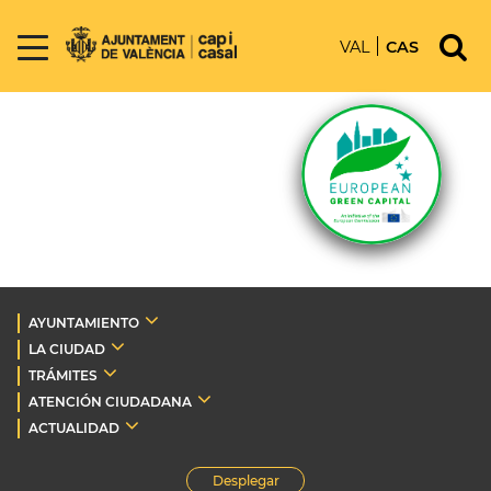
VAL
CAS
AYUNTAMIENTO
LA CIUDAD
TRÁMITES
ATENCIÓN CIUDADANA
ACTUALIDAD
Desplegar