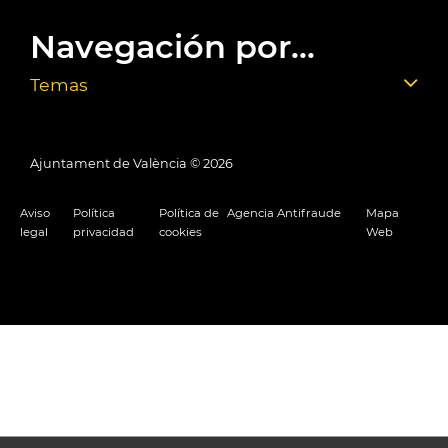
Navegación por...
Temas
Ajuntament de València ©
2026
Aviso
Política
Política de
Agencia Antifraude
Mapa
legal
privacidad
cookies
Web