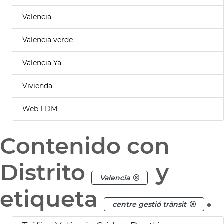
Valencia
Valencia verde
Valencia Ya
Vivienda
Web FDM
Contenido con
Distrito
y
Valencia
etiqueta
.
centre gestió trànsit