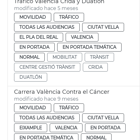
Tráfico València Crida y Duatlón
modificado hace 5 meses
MOVILIDAD
TRÁFICO
TODAS LAS AUDIENCIAS
CIUTAT VELLA
EL PLA DEL REAL
VALENCIA
EN PORTADA
EN PORTADA TEMÁTICA
NORMAL
MOBILITAT
TRÀNSIT
CENTRE GESTIÓ TRÀNSIT
CRIDA
DUATLÓN
Carrera València Contra el Cáncer
modificado hace 9 meses
MOVILIDAD
TRÁFICO
TODAS LAS AUDIENCIAS
CIUTAT VELLA
EIXAMPLE
VALENCIA
EN PORTADA
EN PORTADA TEMÁTICA
NORMAL