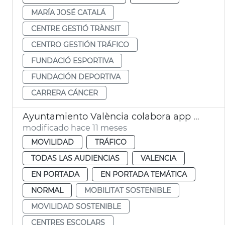
MARÍA JOSÉ CATALÁ
CENTRE GESTIÓ TRÀNSIT
CENTRO GESTIÓN TRÁFICO
FUNDACIÓ ESPORTIVA
FUNDACIÓN DEPORTIVA
CARRERA CÁNCER
Ayuntamiento València colabora app Waze seguridad vial colegios
modificado hace 11 meses
MOVILIDAD
TRÁFICO
TODAS LAS AUDIENCIAS
VALENCIA
EN PORTADA
EN PORTADA TEMÁTICA
NORMAL
MOBILITAT SOSTENIBLE
MOVILIDAD SOSTENIBLE
CENTRES ESCOLARS