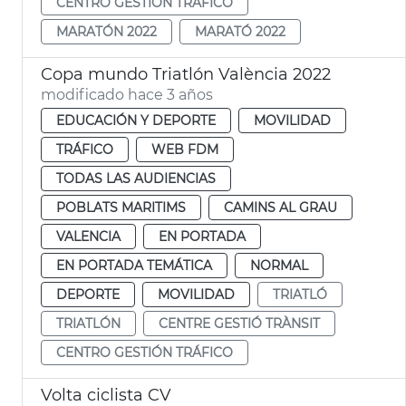
CENTRO GESTIÓN TRÁFICO
MARATÓN 2022
MARATÓ 2022
Copa mundo Triatlón València 2022
modificado hace 3 años
EDUCACIÓN Y DEPORTE
MOVILIDAD
TRÁFICO
WEB FDM
TODAS LAS AUDIENCIAS
POBLATS MARITIMS
CAMINS AL GRAU
VALENCIA
EN PORTADA
EN PORTADA TEMÁTICA
NORMAL
DEPORTE
MOVILIDAD
TRIATLÓ
TRIATLÓN
CENTRE GESTIÓ TRÀNSIT
CENTRO GESTIÓN TRÁFICO
Volta ciclista CV