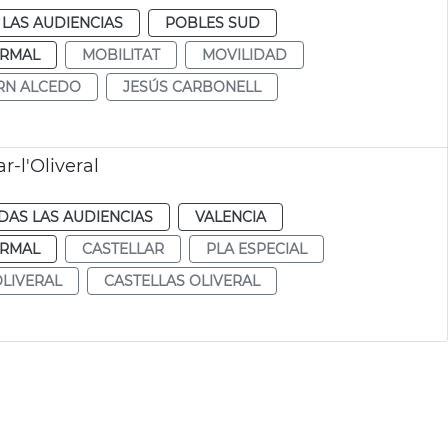
LAS AUDIENCIAS
POBLES SUD
RMAL
MOBILITAT
MOVILIDAD
RN ALCEDO
JESÚS CARBONELL
r-l'Oliveral
DAS LAS AUDIENCIAS
VALENCIA
RMAL
CASTELLAR
PLA ESPECIAL
LIVERAL
CASTELLAS OLIVERAL