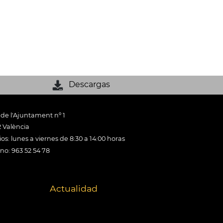
Descargas
 de l'Ajuntament nº 1
 València
os: lunes a viernes de 8:30 a 14:00 horas
ono: 963 52 54 78
Actualidad