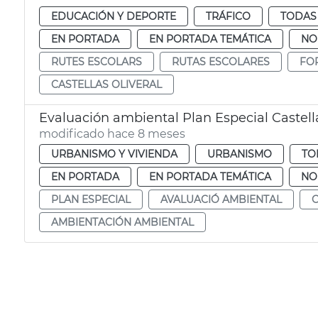
EDUCACIÓN Y DEPORTE
TRÁFICO
TODAS 
EN PORTADA
EN PORTADA TEMÁTICA
NO
RUTES ESCOLARS
RUTAS ESCOLARES
FO
CASTELLAS OLIVERAL
Evaluación ambiental Plan Especial Castella
modificado hace 8 meses
URBANISMO Y VIVIENDA
URBANISMO
TO
EN PORTADA
EN PORTADA TEMÁTICA
NO
PLAN ESPECIAL
AVALUACIÓ AMBIENTAL
O
AMBIENTACIÓN AMBIENTAL