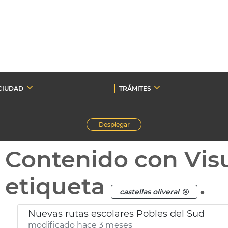
CIUDAD
TRÁMITES
Desplegar
Contenido con Vis
etiqueta
.
castellas oliveral
Nuevas rutas escolares Pobles del Sud
modificado hace 3 meses