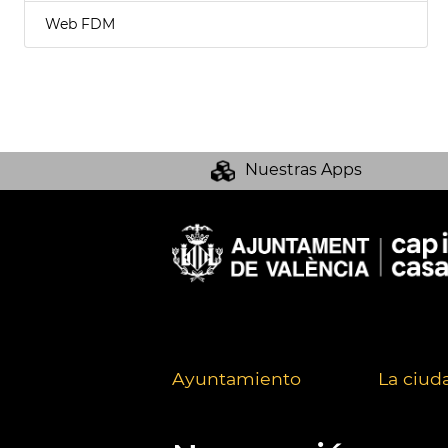
Web FDM
Nuestras Apps
Ayuntamiento
La ciud