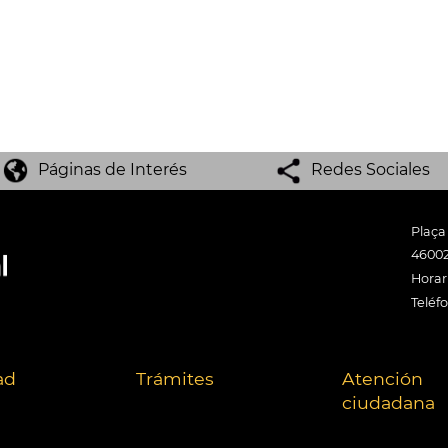
Páginas de Interés
Redes Sociales
Plaça
46002
Horari
Teléf
ad
Trámites
Atención
ciudadana