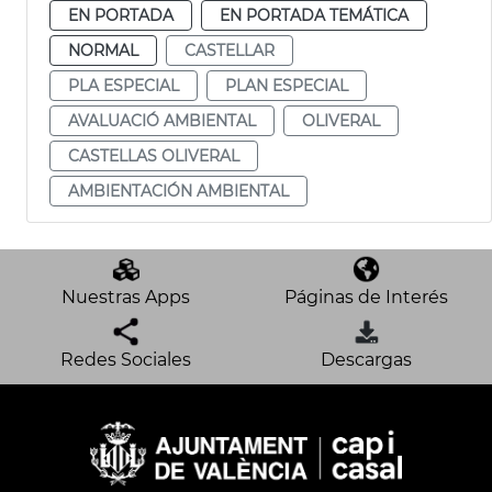
EN PORTADA
EN PORTADA TEMÁTICA
NORMAL
CASTELLAR
PLA ESPECIAL
PLAN ESPECIAL
AVALUACIÓ AMBIENTAL
OLIVERAL
CASTELLAS OLIVERAL
AMBIENTACIÓN AMBIENTAL
Nuestras Apps
Páginas de Interés
Redes Sociales
Descargas