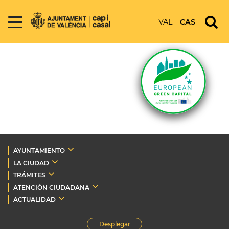
VAL
CAS
AYUNTAMIENTO
LA CIUDAD
TRÁMITES
ATENCIÓN CIUDADANA
ACTUALIDAD
Desplegar