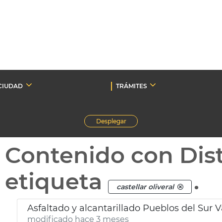
CIUDAD
TRÁMITES
Desplegar
Contenido con Dist
etiqueta
.
castellar oliveral
Asfaltado y alcantarillado Pueblos del Sur 
modificado hace 3 meses