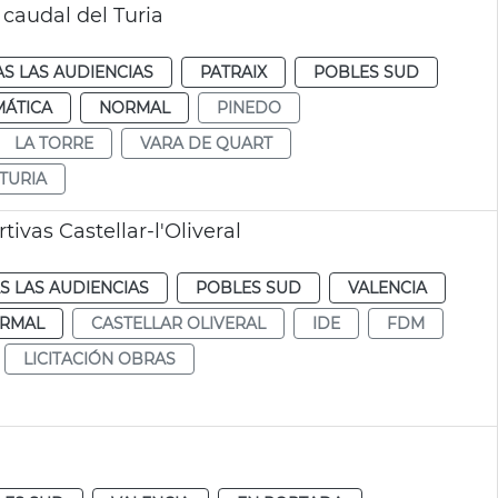
 caudal del Turia
S LAS AUDIENCIAS
PATRAIX
POBLES SUD
MÁTICA
NORMAL
PINEDO
LA TORRE
VARA DE QUART
TURIA
ivas Castellar-l'Oliveral
S LAS AUDIENCIAS
POBLES SUD
VALENCIA
RMAL
CASTELLAR OLIVERAL
IDE
FDM
LICITACIÓN OBRAS