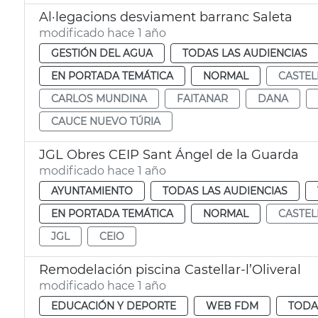
Al·legacions desviament barranc Saleta
modificado hace 1 año
GESTIÓN DEL AGUA
TODAS LAS AUDIENCIAS
EN PORTADA TEMÁTICA
NORMAL
CASTEL
CARLOS MUNDINA
FAITANAR
DANA
CAUCE NUEVO TÚRIA
JGL Obres CEIP Sant Ángel de la Guarda
modificado hace 1 año
AYUNTAMIENTO
TODAS LAS AUDIENCIAS
EN PORTADA TEMÁTICA
NORMAL
CASTEL
JGL
CEIO
Remodelación piscina Castellar-l’Oliveral
modificado hace 1 año
EDUCACIÓN Y DEPORTE
WEB FDM
TODA