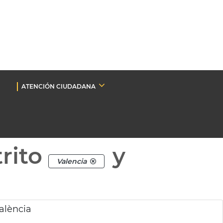
ATENCIÓN CIUDADANA
rito
y
Valencia
València