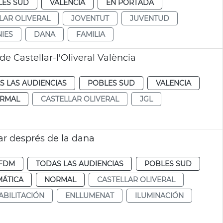
LES SUD
VALENCIA
EN PORTADA
LAR OLIVERAL
JOVENTUT
JUVENTUD
IES
DANA
FAMILIA
e Castellar-l'Oliveral València
S LAS AUDIENCIAS
POBLES SUD
VALENCIA
RMAL
CASTELLAR OLIVERAL
JGL
lar després de la dana
FDM
TODAS LAS AUDIENCIAS
POBLES SUD
MÁTICA
NORMAL
CASTELLAR OLIVERAL
ABILITACIÓN
ENLLUMENAT
ILUMINACIÓN