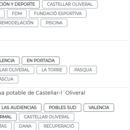
IÓN Y DEPORTE
CASTELLAR OLIVERAL
FDM
FUNDACIÓ ESPORTIVA
REMODELACIÓN
PISCINA
LENCIA
EN PORTADA
LAR OLIVERAL
LA TORRE
PASQUA
ASCUA
a potable de Castellar-l´Oliveral
 LAS AUDIENCIAS
POBLES SUD
VALENCIA
RMAL
CASTELLAR OLIVERAL
ÍAS
DANA
RECUPERACIÓ