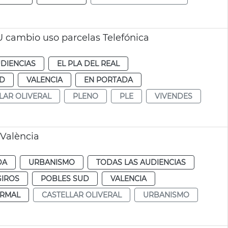
 cambio uso parcelas Telefónica
DIENCIAS
EL PLA DEL REAL
UD
VALENCIA
EN PORTADA
LAR OLIVERAL
PLENO
PLE
VIVENDES
 València
DA
URBANISMO
TODAS LAS AUDIENCIAS
GIROS
POBLES SUD
VALENCIA
RMAL
CASTELLAR OLIVERAL
URBANISMO