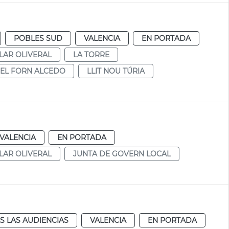
POBLES SUD
VALENCIA
EN PORTADA
LAR OLIVERAL
LA TORRE
EL FORN ALCEDO
LLIT NOU TÚRIA
VALENCIA
EN PORTADA
LAR OLIVERAL
JUNTA DE GOVERN LOCAL
S LAS AUDIENCIAS
VALENCIA
EN PORTADA