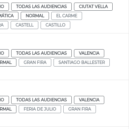
IO
TODAS LAS AUDIENCIAS
CIUTAT VELLA
MÁTICA
NORMAL
EL CARME
RA
CASTELL
CASTILLO
IO
TODAS LAS AUDIENCIAS
VALENCIA
RMAL
GRAN FIRA
SANTIAGO BALLESTER
IO
TODAS LAS AUDIENCIAS
VALENCIA
RMAL
FERIA DE JULIO
GRAN FIRA