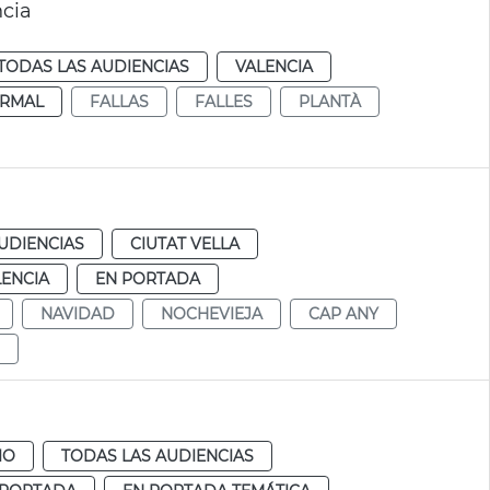
ncia
TODAS LAS AUDIENCIAS
VALENCIA
RMAL
FALLAS
FALLES
PLANTÀ
UDIENCIAS
CIUTAT VELLA
LENCIA
EN PORTADA
NAVIDAD
NOCHEVIEJA
CAP ANY
IO
TODAS LAS AUDIENCIAS