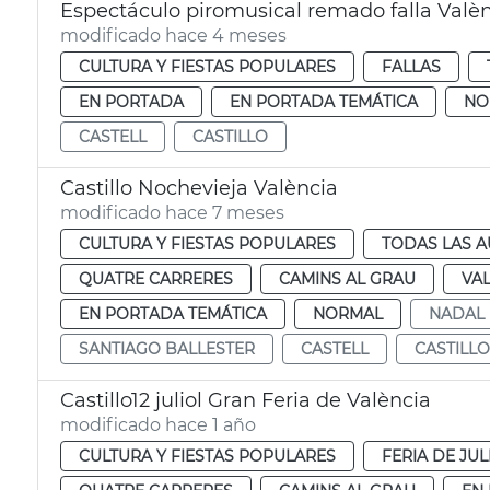
Espectáculo piromusical remado falla Valè
modificado hace 4 meses
CULTURA Y FIESTAS POPULARES
FALLAS
EN PORTADA
EN PORTADA TEMÁTICA
NO
CASTELL
CASTILLO
Castillo Nochevieja València
modificado hace 7 meses
CULTURA Y FIESTAS POPULARES
TODAS LAS A
QUATRE CARRERES
CAMINS AL GRAU
VA
EN PORTADA TEMÁTICA
NORMAL
NADAL
SANTIAGO BALLESTER
CASTELL
CASTILLO
Castillo12 juliol Gran Feria de València
modificado hace 1 año
CULTURA Y FIESTAS POPULARES
FERIA DE JUL