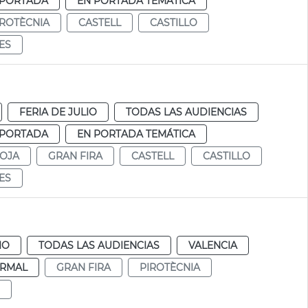
 PORTADA
EN PORTADA TEMÁTICA
IROTÈCNIA
CASTELL
CASTILLO
IES
FERIA DE JULIO
TODAS LAS AUDIENCIAS
 PORTADA
EN PORTADA TEMÁTICA
ROJA
GRAN FIRA
CASTELL
CASTILLO
IES
IO
TODAS LAS AUDIENCIAS
VALENCIA
RMAL
GRAN FIRA
PIROTÈCNIA