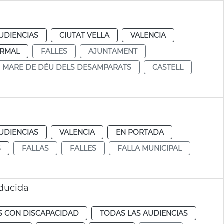
UDIENCIAS
CIUTAT VELLA
VALENCIA
RMAL
FALLES
AJUNTAMENT
MARE DE DÉU DELS DESAMPARATS
CASTELL
UDIENCIAS
VALENCIA
EN PORTADA
S
FALLAS
FALLES
FALLA MUNICIPAL
educida
 CON DISCAPACIDAD
TODAS LAS AUDIENCIAS