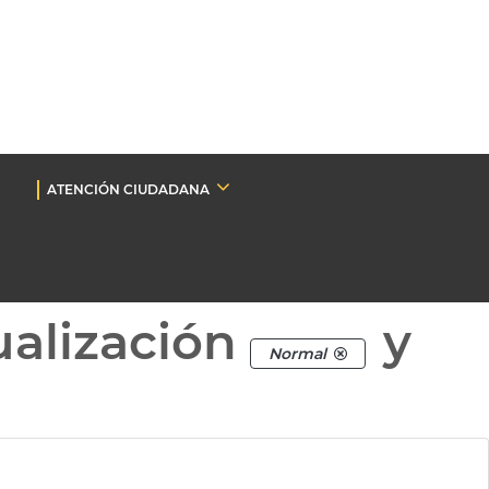
ATENCIÓN CIUDADANA
ualización
y
Normal