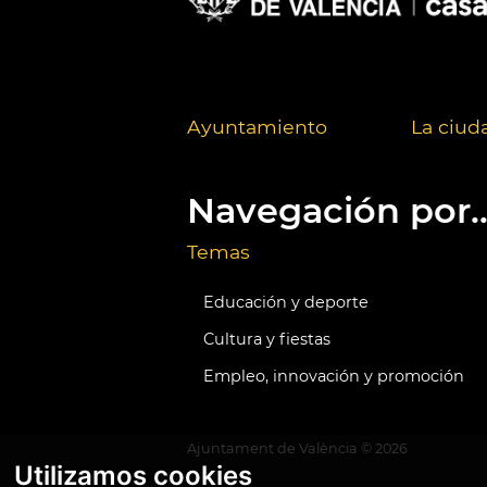
Ayuntamiento
La ciud
Navegación por..
Temas
Educación y deporte
Cultura y fiestas
Empleo, innovación y promoción
Ajuntament de València ©
2026
Utilizamos cookies