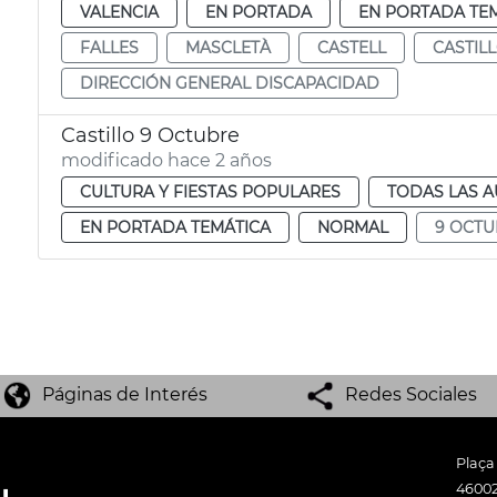
VALENCIA
EN PORTADA
EN PORTADA TE
FALLES
MASCLETÀ
CASTELL
CASTIL
DIRECCIÓN GENERAL DISCAPACIDAD
Castillo 9 Octubre
modificado hace 2 años
CULTURA Y FIESTAS POPULARES
TODAS LAS A
EN PORTADA TEMÁTICA
NORMAL
9 OCTU
Páginas de Interés
Redes Sociales
Plaça
46002