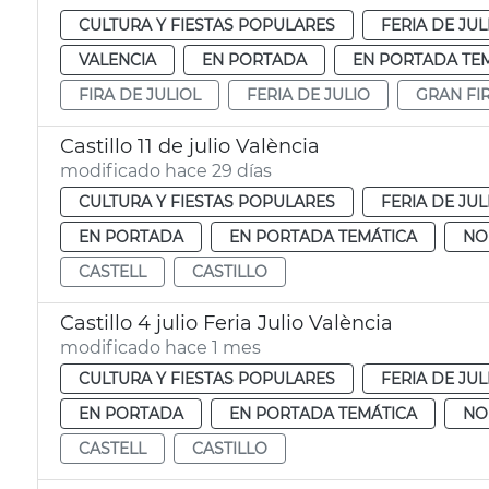
CULTURA Y FIESTAS POPULARES
FERIA DE JUL
VALENCIA
EN PORTADA
EN PORTADA TE
FIRA DE JULIOL
FERIA DE JULIO
GRAN FI
Castillo 11 de julio València
modificado hace 29 días
CULTURA Y FIESTAS POPULARES
FERIA DE JUL
EN PORTADA
EN PORTADA TEMÁTICA
NO
CASTELL
CASTILLO
Castillo 4 julio Feria Julio València
modificado hace 1 mes
CULTURA Y FIESTAS POPULARES
FERIA DE JUL
EN PORTADA
EN PORTADA TEMÁTICA
NO
CASTELL
CASTILLO