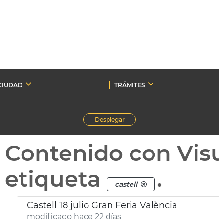
CIUDAD
TRÁMITES
Desplegar
Contenido con Vis
etiqueta
.
castell
Castell 18 julio Gran Feria València
modificado hace 22 días