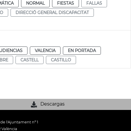
MÁTICA
NORMAL
FIESTAS
FALLAS
LO
DIRECCIÓ GENERAL DISCAPACITAT
UDIENCIAS
VALENCIA
EN PORTADA
BRE
CASTELL
CASTILLO
Descargas
 de l'Ajuntament nº 1
 València