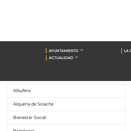
AYUNTAMIENTO
LA 
ACTUALIDAD
Albufera
Alquería de Solache
Bienestar Social