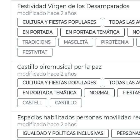
Festividad Virgen de los Desamparados
modificado hace 2 años
CULTURA Y FIESTAS POPULARES
TODAS LAS A
EN PORTADA
EN PORTADA TEMÁTICA
NO
TRADICIONS
MASCLETÀ
PIROTÈCNIA
FESTIVITAT
Castillo piromusical por la paz
modificado hace 2 años
CULTURA Y FIESTAS POPULARES
TODAS LAS A
EN PORTADA TEMÁTICA
NORMAL
FIESTA
CASTELL
CASTILLO
Espacios habilitados personas movilidad r
modificado hace 2 años
IGUALDAD Y POLÍTICAS INCLUSIVAS
PERSONAS