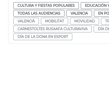
CULTURA Y FIESTAS POPULARES
EDUCACIÓN 
TODAS LAS AUDIENCIAS
VALENCIA
EN P
VALENCIÀ
MOBILITAT
MOVILIDAD
T
CARNESTOLTES RUSAAFA CULTURAVIVA
DÍA D
DÍA DE LA DONA EN ESPORT