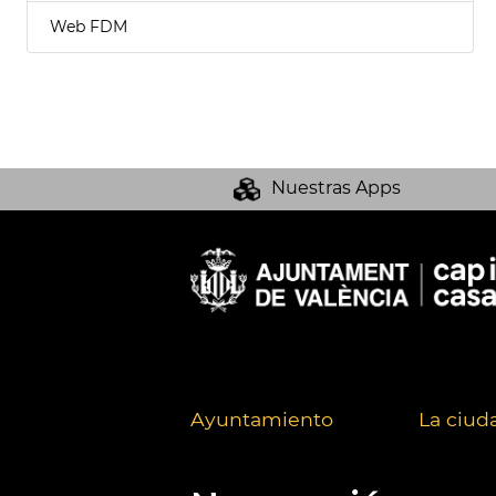
Web FDM
Nuestras Apps
Ayuntamiento
La ciud