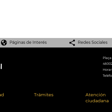
Páginas de Interés
Redes Sociales
Plaça
46002
Horari
Teléf
ad
Trámites
Atención
ciudadana