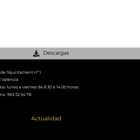
Descargas
 de l'Ajuntament nº 1
 València
os: lunes a viernes de 8:30 a 14:00 horas
ono: 963 52 54 78
Actualidad