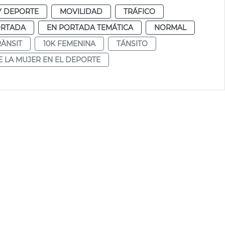
Y DEPORTE
MOVILIDAD
TRÁFICO
ORTADA
EN PORTADA TEMÁTICA
NORMAL
RÀNSIT
10K FEMENINA
TÁNSITO
E LA MUJER EN EL DEPORTE