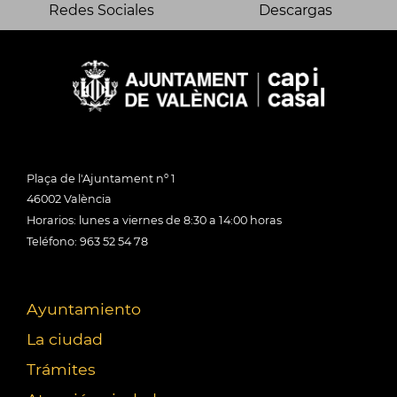
Redes Sociales
Descargas
Plaça de l'Ajuntament nº 1
46002 València
Horarios: lunes a viernes de 8:30 a 14:00 horas
Teléfono: 963 52 54 78
Ayuntamiento
La ciudad
Trámites