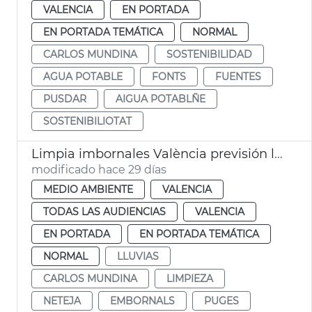
VALENCIA
EN PORTADA
EN PORTADA TEMÁTICA
NORMAL
CARLOS MUNDINA
SOSTENIBILIDAD
AGUA POTABLE
FONTS
FUENTES
PUSDAR
AIGUA POTABLÑE
SOSTENIBILIOTAT
Limpia imbornales València previsión lluvias verano
modificado hace 29 días
MEDIO AMBIENTE
VALENCIA
TODAS LAS AUDIENCIAS
VALENCIA
EN PORTADA
EN PORTADA TEMÁTICA
NORMAL
LLUVIAS
CARLOS MUNDINA
LIMPIEZA
NETEJA
EMBORNALS
PUGES