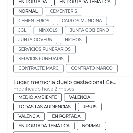
EN PORTADA
EN PORTADA TEMÁTICA
NORMAL
CEMENTERIS
CEMENTERIOS
CARLOS MUNDINA
JGL
NÍNXOLS
JUNTA GOBIERNO
JUNTA GOVERN
NICHOS
SERVICIOS FUNERARIOS
SERVICIS FUNERARIS
CONTRACTE MARC
CONTRATO MARCO
Lugar memoria duelo gestacional Cementerio General València
modificado hace 2 meses
MEDIO AMBIENTE
VALENCIA
TODAS LAS AUDIENCIAS
JESUS
VALENCIA
EN PORTADA
EN PORTADA TEMÁTICA
NORMAL