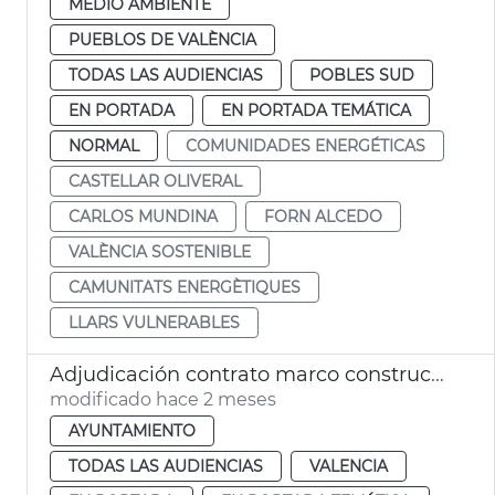
MEDIO AMBIENTE
PUEBLOS DE VALÈNCIA
TODAS LAS AUDIENCIAS
POBLES SUD
EN PORTADA
EN PORTADA TEMÁTICA
NORMAL
COMUNIDADES ENERGÉTICAS
CASTELLAR OLIVERAL
CARLOS MUNDINA
FORN ALCEDO
VALÈNCIA SOSTENIBLE
CAMUNITATS ENERGÈTIQUES
LLARS VULNERABLES
Adjudicación contrato marco construcción nichos cementerios municipales
modificado hace 2 meses
AYUNTAMIENTO
TODAS LAS AUDIENCIAS
VALENCIA