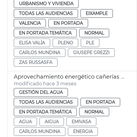
URBANISMO Y VIVIENDA
TODAS LAS AUDIENCIAS
EIXAMPLE
VALENCIA
EN PORTADA
EN PORTADA TEMÁTICA
NORMAL
ELISA VALÍA
PLENO
PLE
CARLOS MUNDINA
GIUSEPE GREZZI
ZAS RUSSASFA
Aprovechamiento energético cañerías agua València
modificado hace 3 meses
GESTIÓN DEL AGUA
TODAS LAS AUDIENCIAS
EN PORTADA
EN PORTADA TEMÁTICA
NORMAL
AGUA
AIGUA
EMIVASA
CARLOS MUNDINA
ENERGIA