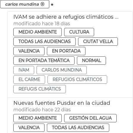
.
carlos mundina
IVAM se adhiere a refugios climáticos València
modificado hace 18 días
MEDIO AMBIENTE
CULTURA
TODAS LAS AUDIENCIAS
CIUTAT VELLA
VALENCIA
EN PORTADA
EN PORTADA TEMÁTICA
NORMAL
IVAM
CARLOS MUNDINA
EL CARME
REFUGIOS CLIMÁTICOS
REFUGIS CLIMÀTICS
Nuevas fuentes Pusdar en la ciudad
modificado hace 22 días
MEDIO AMBIENTE
GESTIÓN DEL AGUA
VALENCIA
TODAS LAS AUDIENCIAS