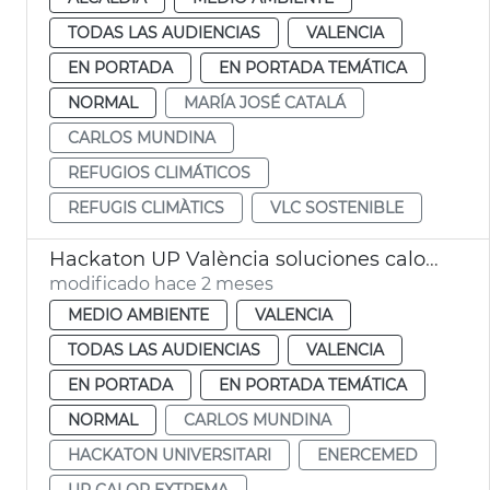
TODAS LAS AUDIENCIAS
VALENCIA
EN PORTADA
EN PORTADA TEMÁTICA
NORMAL
MARÍA JOSÉ CATALÁ
CARLOS MUNDINA
REFUGIOS CLIMÁTICOS
REFUGIS CLIMÀTICS
VLC SOSTENIBLE
Hackaton UP València soluciones calor extrema
modificado hace 2 meses
MEDIO AMBIENTE
VALENCIA
TODAS LAS AUDIENCIAS
VALENCIA
EN PORTADA
EN PORTADA TEMÁTICA
NORMAL
CARLOS MUNDINA
HACKATON UNIVERSITARI
ENERCEMED
UP CALOR EXTREMA