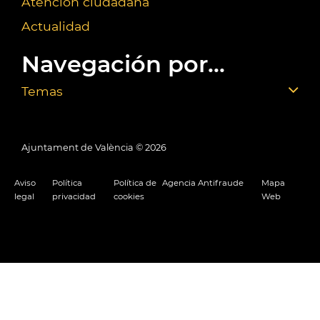
Atención ciudadana
Actualidad
Navegación por...
Temas
Ajuntament de València ©
2026
Aviso
Política
Política de
Agencia Antifraude
Mapa
legal
privacidad
cookies
Web