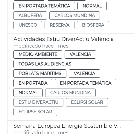
EN PORTADA TEMÁTICA
NORMAL
ALBUFERA
CARLOS MUNDINA
UNESCO
RESERVA
BIOSFERA
Actividades Estiu DiverActiu València
modificado hace 1 mes
MEDIO AMBIENTE
VALENCIA
TODAS LAS AUDIENCIAS
POBLATS MARITIMS
VALENCIA
EN PORTADA
EN PORTADA TEMÁTICA
NORMAL
CARLOS MUNDINA
ESTIU DIVERACTIU
ECLIPSI SOLAR
ECLIPSE SOLAR
Semana Europea Energía Sostenible València
modificado hace 1 mes