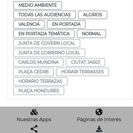
MEDIO AMBIENTE
TODAS LAS AUDIENCIAS
ALGIROS
VALENCIA
EN PORTADA
EN PORTADA TEMÁTICA
NORMAL
JUNTA DE GOVERN LOCAL
JUNTA DE GOBIERNO LOCAL
CARLOS MUNDINA
CIUTAT JARDÍ
PLAÇA CEDRE
HORARI TERRASSES
HORARIO TERRAZAS
PLAÇA HONDURES
Nuestras Apps
Páginas de Interés