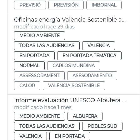
PREVISIÓ
PREVISIÓN
IMBORNAL
Oficinas energía València Sostenible asesoran en balde aire acondicionado
modificado hace 29 días
MEDIO AMBIENTE
TODAS LAS AUDIENCIAS
VALENCIA
EN PORTADA
EN PORTADA TEMÁTICA
NORMAL
CARLOS MUNDINA
ASSESSORAMENT
ASESORAMIENTO
CALOR
VALÈNCIA SOSTENIBLE
Informe evaluación UNESCO Albufera València reserva biosfera
modificado hace 1 mes
MEDIO AMBIENTE
ALBUFERA
TODAS LAS AUDIENCIAS
POBLES SUD
VALENCIA
EN PORTADA