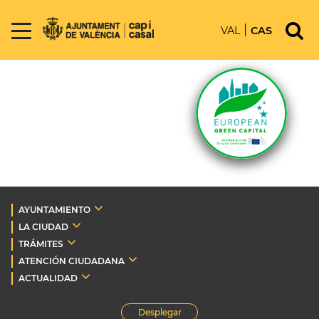
VAL
CAS
AYUNTAMIENTO
LA CIUDAD
TRÁMITES
ATENCIÓN CIUDADANA
ACTUALIDAD
Desplegar