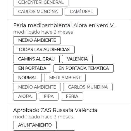
CEMENTERI GENERAL
CARLOS MUNDINA
CAMÍ REAL
Feria medioambiental Aiora en verd València
modificado hace 3 meses
MEDIO AMBIENTE
TODAS LAS AUDIENCIAS
CAMINS AL GRAU
VALENCIA
EN PORTADA
EN PORTADA TEMÁTICA
NORMAL
MEDI AMBIENT
MEDIO AMBIENTE
CARLOS MUNDINA
AIORA
FIRA
FERIA
Aprobado ZAS Russafa València
modificado hace 3 meses
AYUNTAMIENTO