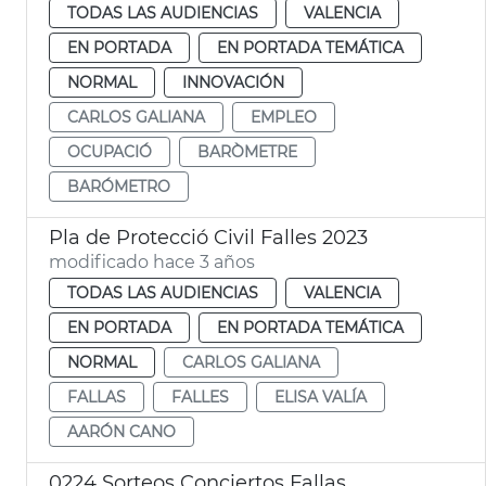
TODAS LAS AUDIENCIAS
VALENCIA
EN PORTADA
EN PORTADA TEMÁTICA
NORMAL
INNOVACIÓN
CARLOS GALIANA
EMPLEO
OCUPACIÓ
BARÒMETRE
BARÓMETRO
Pla de Protecció Civil Falles 2023
modificado hace 3 años
TODAS LAS AUDIENCIAS
VALENCIA
EN PORTADA
EN PORTADA TEMÁTICA
NORMAL
CARLOS GALIANA
FALLAS
FALLES
ELISA VALÍA
AARÓN CANO
0224 Sorteos Conciertos Fallas