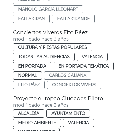
MANOLO GARCÍA LLEONART
FALLA GRAN
FALLA GRANDE
Conciertos Viveros Fito Páez
modificado hace 3 años
CULTURA Y FIESTAS POPULARES
TODAS LAS AUDIENCIAS
VALENCIA
EN PORTADA
EN PORTADA TEMÁTICA
NORMAL
CARLOS GALIANA
FITO PÁEZ
CONCIERTOS VIVERS
Proyecto europeo Ciudades Piloto
modificado hace 3 años
ALCALDÍA
AYUNTAMIENTO
MEDIO AMBIENTE
VALENCIA