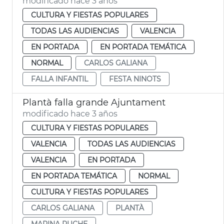
modificado hace 3 años
CULTURA Y FIESTAS POPULARES
TODAS LAS AUDIENCIAS
VALENCIA
EN PORTADA
EN PORTADA TEMÁTICA
NORMAL
CARLOS GALIANA
FALLA INFANTIL
FESTA NINOTS
Plantà falla grande Ajuntament
modificado hace 3 años
CULTURA Y FIESTAS POPULARES
VALENCIA
TODAS LAS AUDIENCIAS
VALENCIA
EN PORTADA
EN PORTADA TEMÁTICA
NORMAL
CULTURA Y FIESTAS POPULARES
CARLOS GALIANA
PLANTÀ
MARINA PUCHE