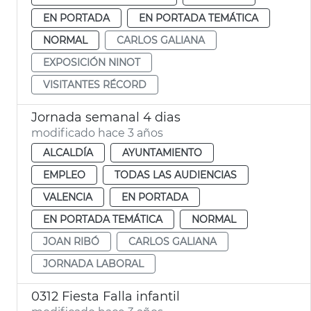
EN PORTADA
EN PORTADA TEMÁTICA
NORMAL
CARLOS GALIANA
EXPOSICIÓN NINOT
VISITANTES RÉCORD
Jornada semanal 4 dias
modificado hace 3 años
ALCALDÍA
AYUNTAMIENTO
EMPLEO
TODAS LAS AUDIENCIAS
VALENCIA
EN PORTADA
EN PORTADA TEMÁTICA
NORMAL
JOAN RIBÓ
CARLOS GALIANA
JORNADA LABORAL
0312 Fiesta Falla infantil