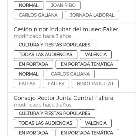
NORMAL
JOAN RIBÓ
CARLOS GALIANA
JORNADA LABORAL
Cesión ninot indultat del museo Fallero a la exposición
modificado hace 3 años
CULTURA Y FIESTAS POPULARES
TODAS LAS AUDIENCIAS
VALENCIA
EN PORTADA
EN PORTADA TEMÁTICA
NORMAL
CARLOS GALIANA
FALLAS
FALLES
NINOT INDULTAT
Consejo Rector Junta Central Fallera
modificado hace 3 años
CULTURA Y FIESTAS POPULARES
TODAS LAS AUDIENCIAS
VALENCIA
EN PORTADA
EN PORTADA TEMÁTICA