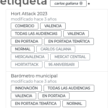
etiqueta
.
carlos galiana
Hort Attack 2023
modificado hace 3 años
COMERCIO
VALENCIA
TODAS LAS AUDIENCIAS
VALENCIA
EN PORTADA
EN PORTADA TEMÁTICA
NORMAL
CARLOS GALIANA
MERCAVALENCIA
MERCAT CENTRAL
HORTATTACK
95 ANIVERSARI
Barómetro municipal
modificado hace 3 años
INNOVACIÓN
TODAS LAS AUDIENCIAS
VALENCIA
EN PORTADA
EN PORTADA TEMÁTICA
NORMAL