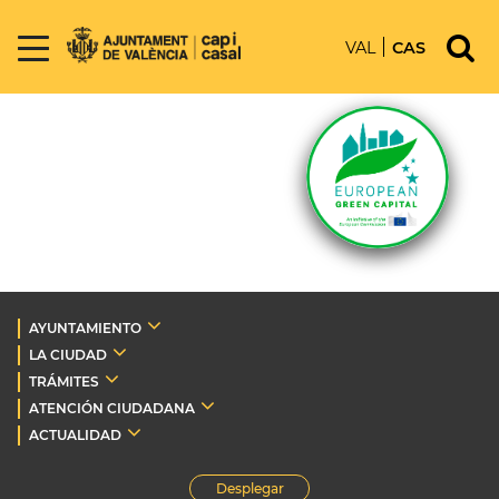
VAL
CAS
AYUNTAMIENTO
LA CIUDAD
TRÁMITES
ATENCIÓN CIUDADANA
ACTUALIDAD
Desplegar