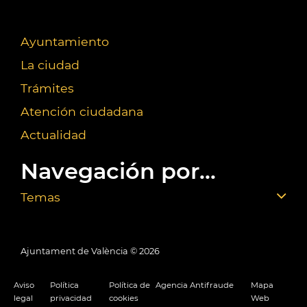
Ayuntamiento
La ciudad
Trámites
Atención ciudadana
Actualidad
Navegación por...
Temas
Ajuntament de València ©
2026
Aviso
Política
Política de
Agencia Antifraude
Mapa
legal
privacidad
cookies
Web