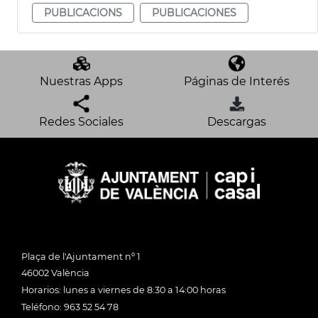
PUBLICACIONS
PUBLICACIONES
Nuestras Apps
Páginas de Interés
Redes Sociales
Descargas
Plaça de l'Ajuntament nº 1
46002 València
Horarios: lunes a viernes de 8:30 a 14:00 horas
Teléfono: 963 52 54 78