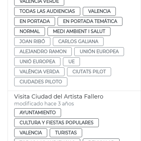
VALENCIA VERDE
TODAS LAS AUDIENCIAS
VALENCIA
EN PORTADA
EN PORTADA TEMÁTICA
NORMAL
MEDI AMBIENT I SALUT
JOAN RIBÓ
CARLOS GALIANA
ALEJANDRO RAMON
UNIÓN EUROPEA
UNIÓ EUROPEA
UE
VALÈNCIA VERDA
CIUTATS PILOT
CIUDADES PILOTO
Visita Ciudad del Artista Fallero
modificado hace 3 años
AYUNTAMIENTO
CULTURA Y FIESTAS POPULARES
VALENCIA
TURISTAS