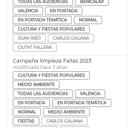
TODAS LAS AUDIENCIAS
BENICALAP
VALENCIA
EN PORTADA
EN PORTADA TEMÁTICA
NORMAL
CULTURA Y FIESTAS POPULARES
JOAN RIBÓ
CARLOS GALIANA
CIUTAT FALLERA
Campaña limpieza Fallas 2023
modificado hace 3 años
CULTURA Y FIESTAS POPULARES
MEDIO AMBIENTE
TODAS LAS AUDIENCIAS
VALENCIA
EN PORTADA
EN PORTADA TEMÁTICA
NORMAL
MEDIO AMBIENTE
FIESTAS
CARLOS GALIANA