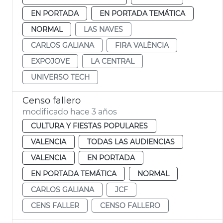
EN PORTADA
EN PORTADA TEMÁTICA
NORMAL
LAS NAVES
CARLOS GALIANA
FIRA VALÈNCIA
EXPOJOVE
LA CENTRAL
UNIVERSO TECH
Censo fallero
modificado hace 3 años
CULTURA Y FIESTAS POPULARES
VALENCIA
TODAS LAS AUDIENCIAS
VALENCIA
EN PORTADA
EN PORTADA TEMÁTICA
NORMAL
CARLOS GALIANA
JCF
CENS FALLER
CENSO FALLERO