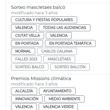
Sorteo mascletaes balcó
modificado hace 3 años
CULTURA Y FIESTAS POPULARES
VALENCIA
TODAS LAS AUDIENCIAS
CIUTAT VELLA
VALENCIA
EN PORTADA
EN PORTADA TEMÁTICA
NORMAL
CARLOS GALIANA
FALLES 2023
MASCLETAES
SORTEIG BALCÓ
SORTEO BALCÓN
Premios Missions climática
modificado hace 3 años
ALCALDÍA
AYUNTAMIENTO
INNOVACIÓN
MEDIO AMBIENTE
VALENCIA
VALENCIA VERDE