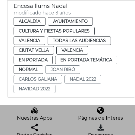
Encesa llums Nadal
modificado hace 3 años
ALCALDÍA
AYUNTAMIENTO
CULTURA Y FIESTAS POPULARES
VALENCIA
TODAS LAS AUDIENCIAS
CIUTAT VELLA
VALENCIA
EN PORTADA
EN PORTADA TEMÁTICA
NORMAL
JOAN RIBÓ
CARLOS GALIANA
NADAL 2022
NAVIDAD 2022
Nuestras Apps
Páginas de Interés