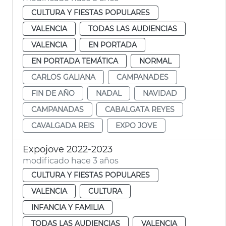
CULTURA Y FIESTAS POPULARES
VALENCIA
TODAS LAS AUDIENCIAS
VALENCIA
EN PORTADA
EN PORTADA TEMÁTICA
NORMAL
CARLOS GALIANA
CAMPANADES
FIN DE AÑO
NADAL
NAVIDAD
CAMPANADAS
CABALGATA REYES
CAVALGADA REIS
EXPO JOVE
Expojove 2022-2023
modificado hace 3 años
CULTURA Y FIESTAS POPULARES
VALENCIA
CULTURA
INFANCIA Y FAMILIA
TODAS LAS AUDIENCIAS
VALENCIA