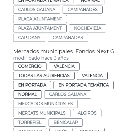
EN PORTADA TEMÁTICA
NORMAL
CARLOS GALIANA
CAMPANADES
PLAÇA AJUNTAMENT
PLAZA AJUNTAMENT
NOCHEVIEJA
CAP DANY
CAMPANADAS
Mercados municipales. Fondos Next Generation
modificado hace 3 años
COMERCIO
VALENCIA
TODAS LAS AUDIENCIAS
VALENCIA
EN PORTADA
EN PORTADA TEMÁTICA
NORMAL
CARLOS GALIANA
MERCADOS MUNICIPALES
MERCATS MUNICIPALS
ALGIRÓS
TORREFIEL
BENICALAP