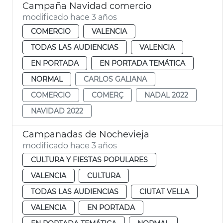
Campaña Navidad comercio
modificado hace 3 años
COMERCIO
VALENCIA
TODAS LAS AUDIENCIAS
VALENCIA
EN PORTADA
EN PORTADA TEMÁTICA
NORMAL
CARLOS GALIANA
COMERCIO
COMERÇ
NADAL 2022
NAVIDAD 2022
Campanadas de Nochevieja
modificado hace 3 años
CULTURA Y FIESTAS POPULARES
VALENCIA
CULTURA
TODAS LAS AUDIENCIAS
CIUTAT VELLA
VALENCIA
EN PORTADA