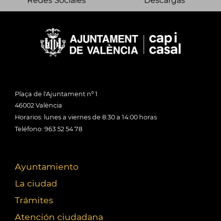
Redes Sociales
Descargas
Plaça de l'Ajuntament nº 1
46002 València
Horarios: lunes a viernes de 8:30 a 14:00 horas
Teléfono: 963 52 54 78
Ayuntamiento
La ciudad
Trámites
Atención ciudadana