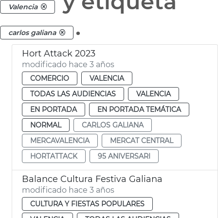
y etiqueta
Valencia
.
carlos galiana
Hort Attack 2023
modificado hace 3 años
COMERCIO
VALENCIA
TODAS LAS AUDIENCIAS
VALENCIA
EN PORTADA
EN PORTADA TEMÁTICA
NORMAL
CARLOS GALIANA
MERCAVALENCIA
MERCAT CENTRAL
HORTATTACK
95 ANIVERSARI
Balance Cultura Festiva Galiana
modificado hace 3 años
CULTURA Y FIESTAS POPULARES