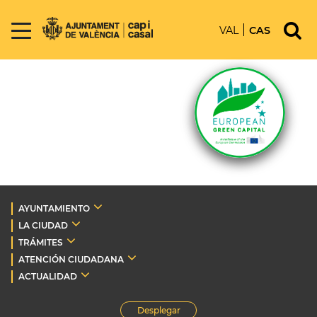
VAL
CAS
AYUNTAMIENTO
LA CIUDAD
TRÁMITES
ATENCIÓN CIUDADANA
ACTUALIDAD
Desplegar