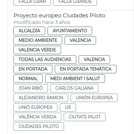
FALLA GRAN
FALLA GRANDE
Proyecto europeo Ciudades Piloto
modificado hace 3 años
ALCALDÍA
AYUNTAMIENTO
MEDIO AMBIENTE
VALENCIA
VALENCIA VERDE
TODAS LAS AUDIENCIAS
VALENCIA
EN PORTADA
EN PORTADA TEMÁTICA
NORMAL
MEDI AMBIENT I SALUT
JOAN RIBÓ
CARLOS GALIANA
ALEJANDRO RAMON
UNIÓN EUROPEA
UNIÓ EUROPEA
UE
VALÈNCIA VERDA
CIUTATS PILOT
CIUDADES PILOTO