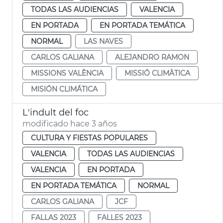
TODAS LAS AUDIENCIAS
VALENCIA
EN PORTADA
EN PORTADA TEMÁTICA
NORMAL
LAS NAVES
CARLOS GALIANA
ALEJANDRO RAMON
MISSIONS VALÈNCIA
MISSIÓ CLIMÀTICA
MISIÓN CLIMÁTICA
L'indult del foc
modificado hace 3 años
CULTURA Y FIESTAS POPULARES
VALENCIA
TODAS LAS AUDIENCIAS
VALENCIA
EN PORTADA
EN PORTADA TEMÁTICA
NORMAL
CARLOS GALIANA
JCF
FALLAS 2023
FALLES 2023