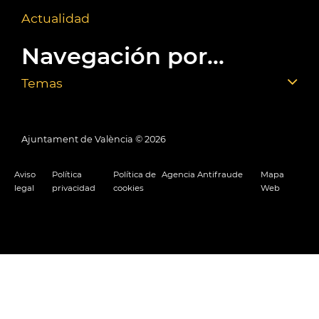
Actualidad
Navegación por...
Temas
Ajuntament de València ©
2026
Aviso
Política
Política de
Agencia Antifraude
Mapa
legal
privacidad
cookies
Web