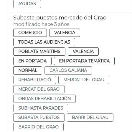
AYUDAS
Subasta puestos mercado del Grao
modificado hace 3 años
COMERCIO
VALENCIA
TODAS LAS AUDIENCIAS
POBLATS MARITIMS
VALENCIA
EN PORTADA
EN PORTADA TEMÁTICA
NORMAL
CARLOS GALIANA
REHABILITACIÓ
MERCAT DEL GRAU
MERCAT DEL GRAO
OBRAS REHABILITACIÓN
SUBHASTA PARADES
SUBASTA PUESTOS
BARRI DEL GRAU
BARRIO DEL GRAO