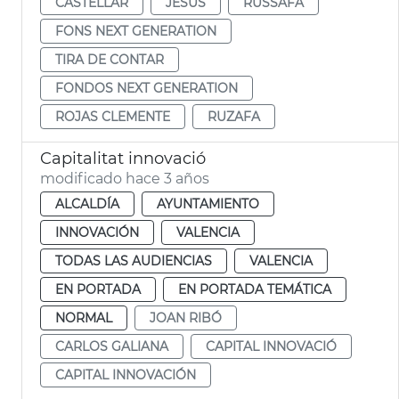
CASTELLAR
JESÚS
RUSSAFA
FONS NEXT GENERATION
TIRA DE CONTAR
FONDOS NEXT GENERATION
ROJAS CLEMENTE
RUZAFA
Capitalitat innovació
modificado hace 3 años
ALCALDÍA
AYUNTAMIENTO
INNOVACIÓN
VALENCIA
TODAS LAS AUDIENCIAS
VALENCIA
EN PORTADA
EN PORTADA TEMÁTICA
NORMAL
JOAN RIBÓ
CARLOS GALIANA
CAPITAL INNOVACIÓ
CAPITAL INNOVACIÓN