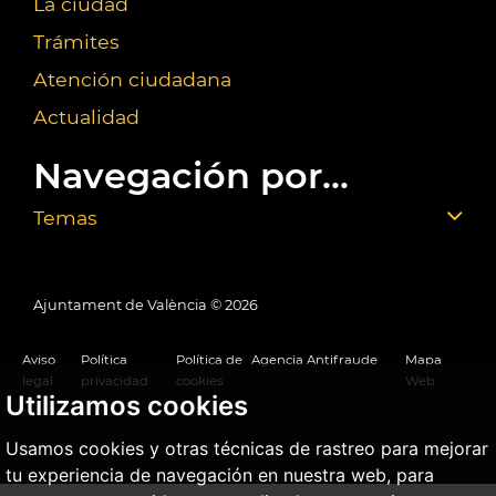
La ciudad
Trámites
Atención ciudadana
Actualidad
Navegación por...
Temas
Ajuntament de València ©
2026
Aviso
Política
Política de
Agencia Antifraude
Mapa
legal
privacidad
cookies
Web
Utilizamos cookies
Usamos cookies y otras técnicas de rastreo para mejorar
tu experiencia de navegación en nuestra web, para