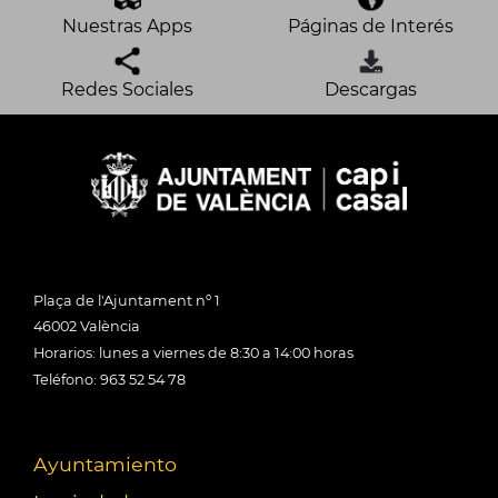
Nuestras Apps
Páginas de Interés
Redes Sociales
Descargas
Plaça de l'Ajuntament nº 1
46002 València
Horarios: lunes a viernes de 8:30 a 14:00 horas
Teléfono: 963 52 54 78
Ayuntamiento