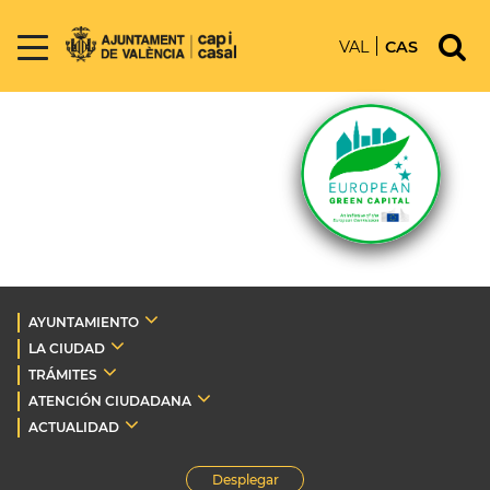
VAL
CAS
AYUNTAMIENTO
LA CIUDAD
TRÁMITES
ATENCIÓN CIUDADANA
ACTUALIDAD
Desplegar