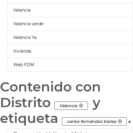
Valencia
Valencia verde
Valencia Ya
Vivienda
Web FDM
Contenido con
Distrito
y
Valencia
etiqueta
.
carlos fernández bielsa