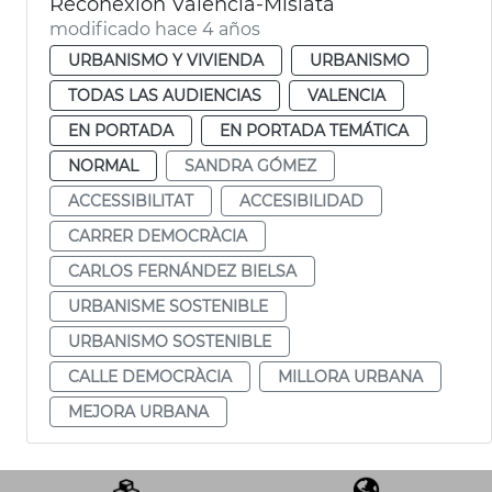
Reconexión València-Mislata
modificado hace 4 años
URBANISMO Y VIVIENDA
URBANISMO
TODAS LAS AUDIENCIAS
VALENCIA
EN PORTADA
EN PORTADA TEMÁTICA
NORMAL
SANDRA GÓMEZ
ACCESSIBILITAT
ACCESIBILIDAD
CARRER DEMOCRÀCIA
CARLOS FERNÁNDEZ BIELSA
URBANISME SOSTENIBLE
URBANISMO SOSTENIBLE
CALLE DEMOCRÀCIA
MILLORA URBANA
MEJORA URBANA