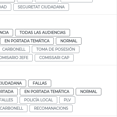
DAD
SEGURETAT CIUDADANA
NCIA
TODAS LAS AUDIENCIAS
EN PORTADA TEMÁTICA
NORMAL
CARBONELL
TOMA DE POSESIÓN
OMISARIO JEFE
COMISSARI CAP
CIUDADANA
FALLAS
ORTADA
EN PORTADA TEMÁTICA
NORMAL
FALLES
POLICÍA LOCAL
PLV
CARBONELL
RECOMANACIONS