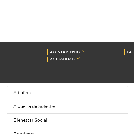
AYUNTAMIENTO
LA 
ACTUALIDAD
Albufera
Alquería de Solache
Bienestar Social