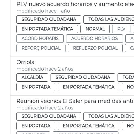
PLV nuevo acuerdo horarios y aumento efe
modificado hace 1 año
SEGURIDAD CIUDADANA
TODAS LAS AUDIENC
EN PORTADA TEMÁTICA
NORMAL
PLV
ACORD HORARIS
ACUERDO HORARIOS
A
REFORÇ POLICIAL
REFUERZO POLICIAL
C
Orriols
modificado hace 2 años
ALCALDÍA
SEGURIDAD CIUDADANA
TODA
EN PORTADA
EN PORTADA TEMÁTICA
NO
Reunión vecinos El Saler para medidas anti
modificado hace 2 años
SEGURIDAD CIUDADANA
TODAS LAS AUDIENC
EN PORTADA
EN PORTADA TEMÁTICA
NO