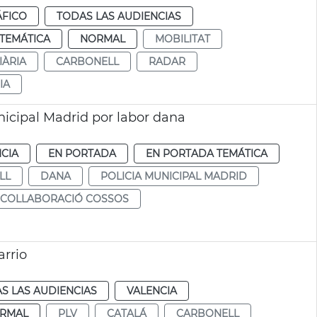
ÁFICO
TODAS LAS AUDIENCIAS
TEMÁTICA
NORMAL
MOBILITAT
IÀRIA
CARBONELL
RADAR
IA
nicipal Madrid por labor dana
CIA
EN PORTADA
EN PORTADA TEMÁTICA
LL
DANA
POLICIA MUNICIPAL MADRID
COLLABORACIÓ COSSOS
arrio
S LAS AUDIENCIAS
VALENCIA
RMAL
PLV
CATALÁ
CARBONELL