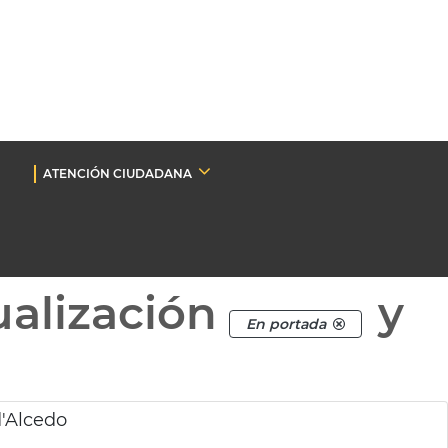
ATENCIÓN CIUDADANA
ualización
y
En portada
d'Alcedo