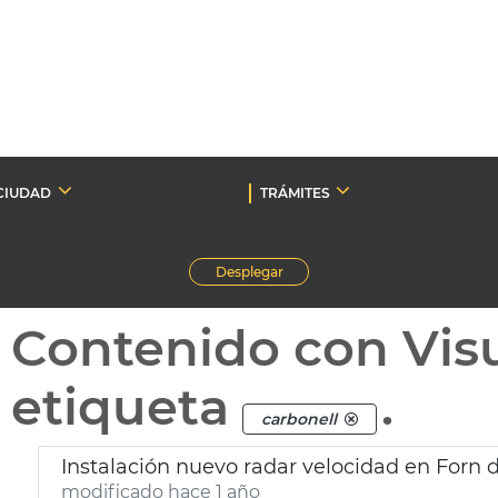
CIUDAD
TRÁMITES
Desplegar
Contenido con Vis
etiqueta
.
carbonell
Instalación nuevo radar velocidad en Forn 
modificado hace 1 año