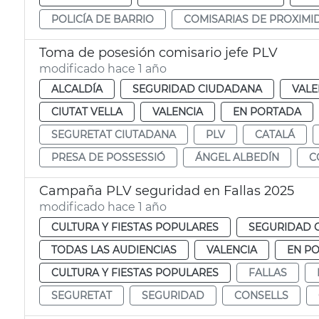
POLICÍA DE BARRIO
COMISARIAS DE PROXIMI
Toma de posesión comisario jefe PLV
modificado hace 1 año
ALCALDÍA
SEGURIDAD CIUDADANA
VALE
CIUTAT VELLA
VALENCIA
EN PORTADA
SEGURETAT CIUTADANA
PLV
CATALÁ
PRESA DE POSSESSIÓ
ÁNGEL ALBEDÍN
C
Campaña PLV seguridad en Fallas 2025
modificado hace 1 año
CULTURA Y FIESTAS POPULARES
SEGURIDAD 
TODAS LAS AUDIENCIAS
VALENCIA
EN P
CULTURA Y FIESTAS POPULARES
FALLAS
SEGURETAT
SEGURIDAD
CONSELLS