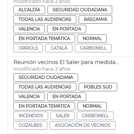
modificado hace 2 años
ALCALDÍA
SEGURIDAD CIUDADANA
TODAS LAS AUDIENCIAS
RASCANYA
VALENCIA
EN PORTADA
EN PORTADA TEMÁTICA
NORMAL
ORRIOLS
CATALÁ
CARBONELL
Reunión vecinos El Saler para medidas anti incendio
modificado hace 2 años
SEGURIDAD CIUDADANA
TODAS LAS AUDIENCIAS
POBLES SUD
VALENCIA
EN PORTADA
EN PORTADA TEMÁTICA
NORMAL
INCENDIOS
SALER
CARBONELL
GOZALBES
ASOCIACIÓN DE VECINOS