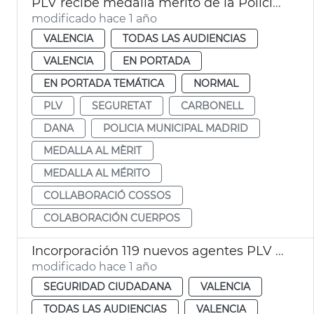
PLV recibe medalla mérito de la Policía Municipal Madrid por labor dana
modificado hace 1 año
VALENCIA
TODAS LAS AUDIENCIAS
VALENCIA
EN PORTADA
EN PORTADA TEMÁTICA
NORMAL
PLV
SEGURETAT
CARBONELL
DANA
POLICIA MUNICIPAL MADRID
MEDALLA AL MÈRIT
MEDALLA AL MÉRITO
COLLABORACIÓ COSSOS
COLABORACIÓN CUERPOS
Incorporación 119 nuevos agentes PLV de Barrio
modificado hace 1 año
SEGURIDAD CIUDADANA
VALENCIA
TODAS LAS AUDIENCIAS
VALENCIA