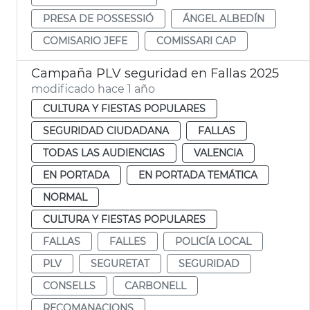
PRESA DE POSSESSIÓ
ÁNGEL ALBEDÍN
COMISARIO JEFE
COMISSARI CAP
Campaña PLV seguridad en Fallas 2025
modificado hace 1 año
CULTURA Y FIESTAS POPULARES
SEGURIDAD CIUDADANA
FALLAS
TODAS LAS AUDIENCIAS
VALENCIA
EN PORTADA
EN PORTADA TEMÁTICA
NORMAL
CULTURA Y FIESTAS POPULARES
FALLAS
FALLES
POLICÍA LOCAL
PLV
SEGURETAT
SEGURIDAD
CONSELLS
CARBONELL
RECOMANACIONS