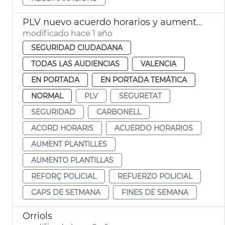
PLV nuevo acuerdo horarios y aumento efectivos fines semana
modificado hace 1 año
SEGURIDAD CIUDADANA
TODAS LAS AUDIENCIAS
VALENCIA
EN PORTADA
EN PORTADA TEMÁTICA
NORMAL
PLV
SEGURETAT
SEGURIDAD
CARBONELL
ACORD HORARIS
ACUERDO HORARIOS
AUMENT PLANTILLES
AUMENTO PLANTILLAS
REFORÇ POLICIAL
REFUERZO POLICIAL
CAPS DE SETMANA
FINES DE SEMANA
Orriols