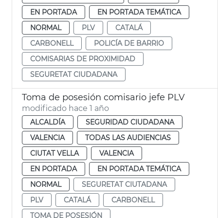
EN PORTADA
EN PORTADA TEMÁTICA
NORMAL
PLV
CATALÁ
CARBONELL
POLICÍA DE BARRIO
COMISARIAS DE PROXIMIDAD
SEGURETAT CIUDADANA
Toma de posesión comisario jefe PLV
modificado hace 1 año
ALCALDÍA
SEGURIDAD CIUDADANA
VALENCIA
TODAS LAS AUDIENCIAS
CIUTAT VELLA
VALENCIA
EN PORTADA
EN PORTADA TEMÁTICA
NORMAL
SEGURETAT CIUTADANA
PLV
CATALÁ
CARBONELL
TOMA DE POSESIÓN