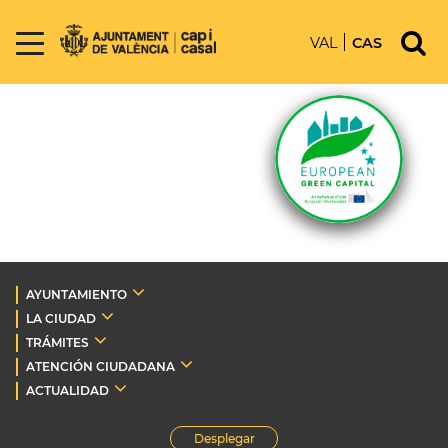
VAL
CAS
AYUNTAMIENTO
LA CIUDAD
TRÁMITES
ATENCIÓN CIUDADANA
ACTUALIDAD
Desplegar