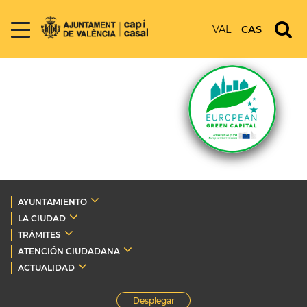
VAL
CAS
AYUNTAMIENTO
LA CIUDAD
TRÁMITES
ATENCIÓN CIUDADANA
ACTUALIDAD
Desplegar