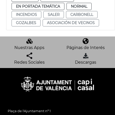
EN PORTADA TEMÁTICA
NORMAL
INCENDIOS
SALER
CARBONELL
GOZALBES
ASOCIACIÓN DE VECINOS
Nuestras Apps
Páginas de Interés
Redes Sociales
Descargas
Plaça de l'Ajuntament nº 1