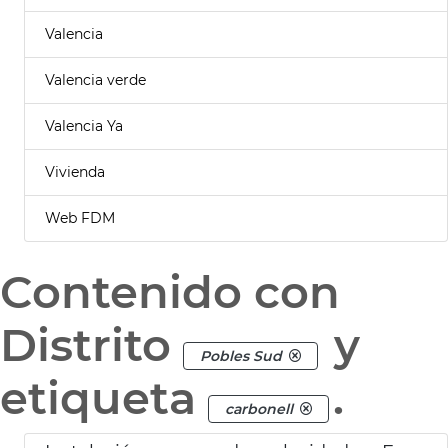
Valencia
Valencia verde
Valencia Ya
Vivienda
Web FDM
Contenido con
Distrito
y
Pobles Sud
etiqueta
.
carbonell