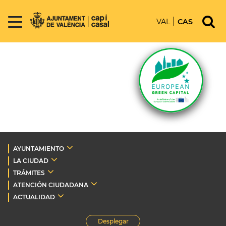
VAL
CAS
AYUNTAMIENTO
LA CIUDAD
TRÁMITES
ATENCIÓN CIUDADANA
ACTUALIDAD
Desplegar