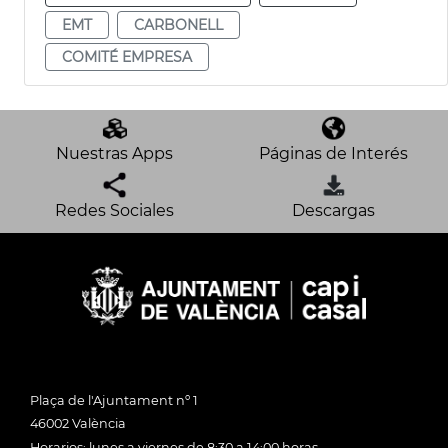
EMT
CARBONELL
COMITÉ EMPRESA
Nuestras Apps
Páginas de Interés
Redes Sociales
Descargas
Plaça de l'Ajuntament nº 1
46002 València
Horarios: lunes a viernes de 8:30 a 14:00 horas