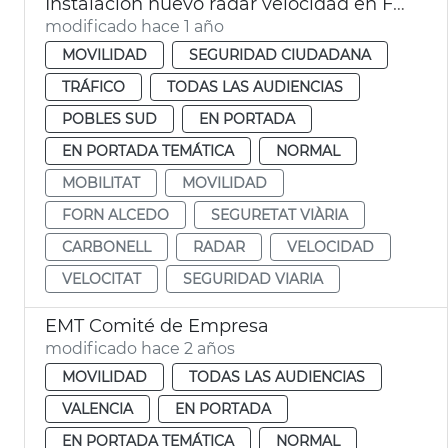
Instalación nuevo radar velocidad en Forn d'Alcedo
modificado hace 1 año
MOVILIDAD
SEGURIDAD CIUDADANA
TRÁFICO
TODAS LAS AUDIENCIAS
POBLES SUD
EN PORTADA
EN PORTADA TEMÁTICA
NORMAL
MOBILITAT
MOVILIDAD
FORN ALCEDO
SEGURETAT VIÀRIA
CARBONELL
RADAR
VELOCIDAD
VELOCITAT
SEGURIDAD VIARIA
EMT Comité de Empresa
modificado hace 2 años
MOVILIDAD
TODAS LAS AUDIENCIAS
VALENCIA
EN PORTADA
EN PORTADA TEMÁTICA
NORMAL