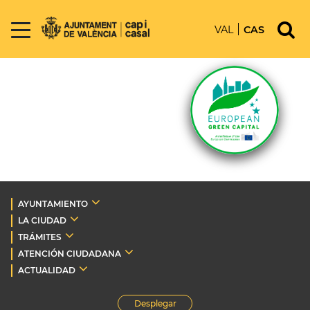
VAL
CAS
AYUNTAMIENTO
LA CIUDAD
TRÁMITES
ATENCIÓN CIUDADANA
ACTUALIDAD
Desplegar