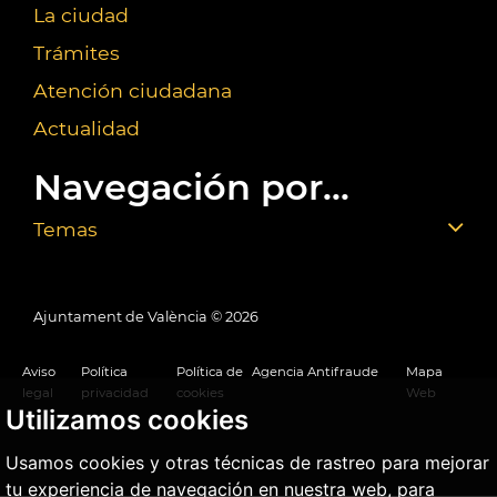
La ciudad
Trámites
Atención ciudadana
Actualidad
Navegación por...
Temas
Ajuntament de València ©
2026
Aviso
Política
Política de
Agencia Antifraude
Mapa
legal
privacidad
cookies
Web
Utilizamos cookies
Usamos cookies y otras técnicas de rastreo para mejorar
tu experiencia de navegación en nuestra web, para