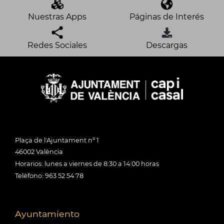
Nuestras Apps
Páginas de Interés
Redes Sociales
Descargas
Plaça de l'Ajuntament nº 1
46002 València
Horarios: lunes a viernes de 8:30 a 14:00 horas
Teléfono: 963 52 54 78
Ayuntamiento