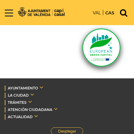
VAL
CAS
AYUNTAMIENTO
LA CIUDAD
TRÁMITES
ATENCIÓN CIUDADANA
ACTUALIDAD
Desplegar