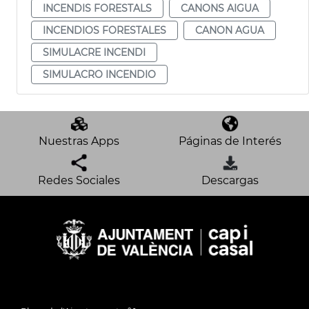
INCENDIS FORESTALS
CANONS AIGUA
INCENDIOS FORESTALES
CANON AGUA
SIMULACRE INCENDI
SIMULACRO INCENDIO
Nuestras Apps
Páginas de Interés
Redes Sociales
Descargas