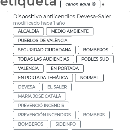
etiqueta
.
canon agua
Dispositivo antiicendios Devesa-Saler. València
modificado hace 1 año
ALCALDÍA
MEDIO AMBIENTE
PUEBLOS DE VALÈNCIA
SEGURIDAD CIUDADANA
BOMBEROS
TODAS LAS AUDIENCIAS
POBLES SUD
VALENCIA
EN PORTADA
EN PORTADA TEMÁTICA
NORMAL
DEVESA
EL SALER
MARÍA JOSÉ CATALÁ
PREVENCIÓ INCENDIS
PREVENCIÓN INCENDIOS
BOMBERS
BOMBEROS
SIDEINFO