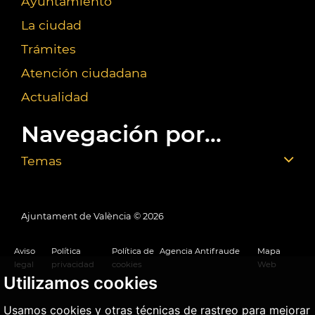
Ayuntamiento
La ciudad
Trámites
Atención ciudadana
Actualidad
Navegación por...
Temas
Ajuntament de València ©
2026
Aviso
Política
Política de
Agencia Antifraude
Mapa
legal
privacidad
cookies
Web
Utilizamos cookies
Usamos cookies y otras técnicas de rastreo para mejorar