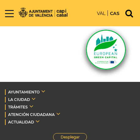
VAL
CAS
AYUNTAMIENTO
LA CIUDAD
TRÁMITES
ATENCIÓN CIUDADANA
ACTUALIDAD
Desplegar