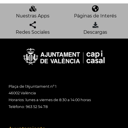
Nuestras Apps
Páginas de Interés
Redes Sociales
Descargas
Plaça de l'Ajuntament nº 1
46002 València
Horarios: lunes a viernes de 8:30 a 14:00 horas
Teléfono: 963 52 54 78