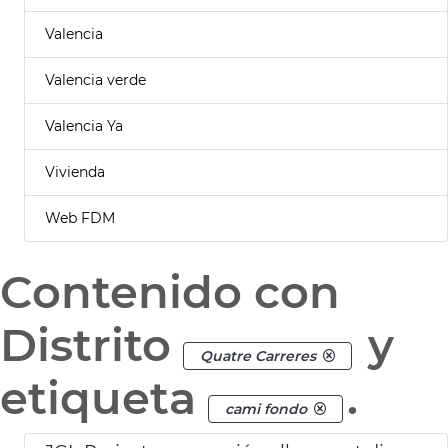
Valencia
Valencia verde
Valencia Ya
Vivienda
Web FDM
Contenido con
Distrito
y
Quatre Carreres
etiqueta
.
cami fondo