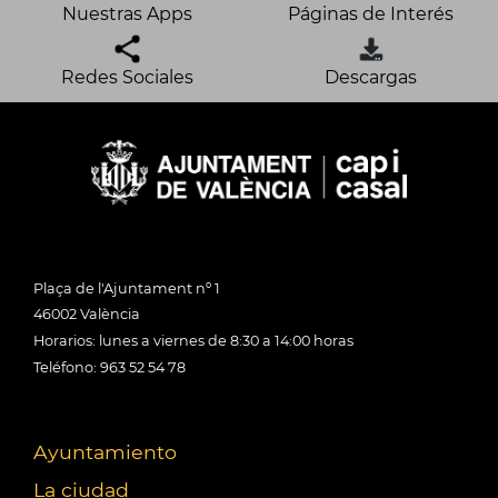
Nuestras Apps
Páginas de Interés
Redes Sociales
Descargas
Plaça de l'Ajuntament nº 1
46002 València
Horarios: lunes a viernes de 8:30 a 14:00 horas
Teléfono: 963 52 54 78
Ayuntamiento
La ciudad