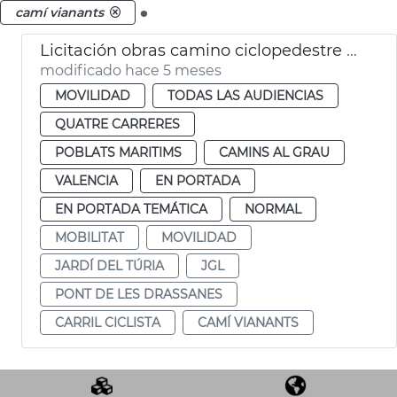
.
camí vianants
Licitación obras camino ciclopedestre Jardín Túria València
modificado hace 5 meses
MOVILIDAD
TODAS LAS AUDIENCIAS
QUATRE CARRERES
POBLATS MARITIMS
CAMINS AL GRAU
VALENCIA
EN PORTADA
EN PORTADA TEMÁTICA
NORMAL
MOBILITAT
MOVILIDAD
JARDÍ DEL TÚRIA
JGL
PONT DE LES DRASSANES
CARRIL CICLISTA
CAMÍ VIANANTS