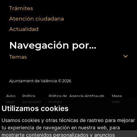
Trámites
Atención ciudadana
Actualidad
Navegación por...
Temas
Ajuntament de València ©
2026
Aviso
Política
Política de
Agencia Antifraude
Mapa
legal
privacidad
cookies
Web
Utilizamos cookies
Usamos cookies y otras técnicas de rastreo para mejorar
tu experiencia de navegación en nuestra web, para
mostrarte contenidos personalizados y anuncios