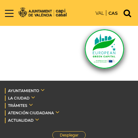
VAL
CAS
AYUNTAMIENTO
LA CIUDAD
TRÁMITES
ATENCIÓN CIUDADANA
ACTUALIDAD
Desplegar