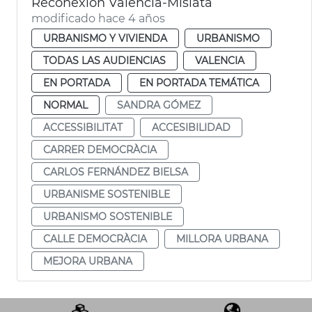
Reconexión València-Mislata
modificado hace 4 años
URBANISMO Y VIVIENDA
URBANISMO
TODAS LAS AUDIENCIAS
VALENCIA
EN PORTADA
EN PORTADA TEMÁTICA
NORMAL
SANDRA GÓMEZ
ACCESSIBILITAT
ACCESIBILIDAD
CARRER DEMOCRÀCIA
CARLOS FERNÁNDEZ BIELSA
URBANISME SOSTENIBLE
URBANISMO SOSTENIBLE
CALLE DEMOCRÀCIA
MILLORA URBANA
MEJORA URBANA