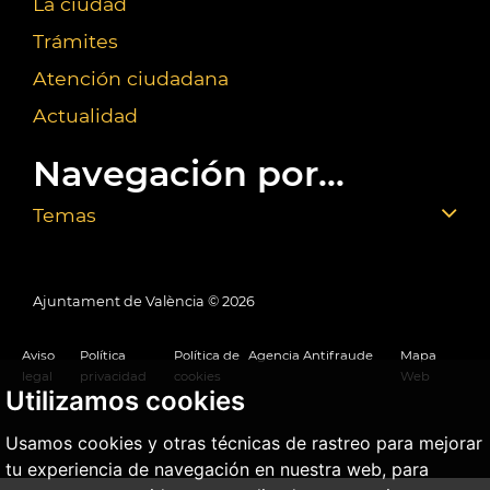
La ciudad
Trámites
Atención ciudadana
Actualidad
Navegación por...
Temas
Ajuntament de València ©
2026
Aviso
Política
Política de
Agencia Antifraude
Mapa
legal
privacidad
cookies
Web
Utilizamos cookies
Usamos cookies y otras técnicas de rastreo para mejorar
tu experiencia de navegación en nuestra web, para