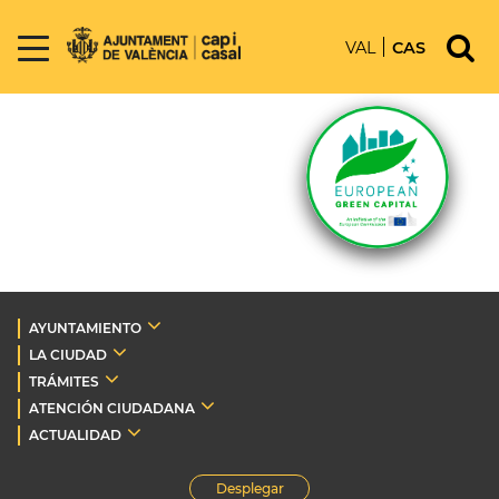
VAL
CAS
AYUNTAMIENTO
LA CIUDAD
TRÁMITES
ATENCIÓN CIUDADANA
ACTUALIDAD
Desplegar