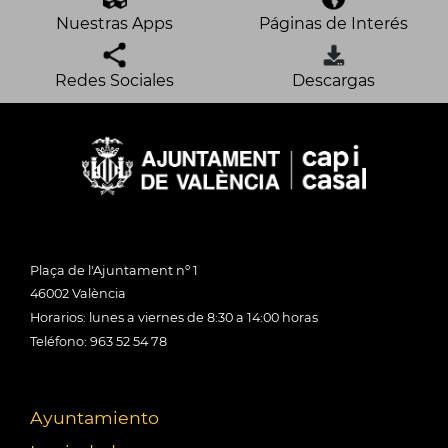
Nuestras Apps
Páginas de Interés
Redes Sociales
Descargas
Plaça de l'Ajuntament nº 1
46002 València
Horarios: lunes a viernes de 8:30 a 14:00 horas
Teléfono: 963 52 54 78
Ayuntamiento