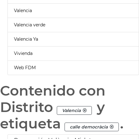
Valencia
Valencia verde
Valencia Ya
Vivienda
Web FDM
Contenido con
Distrito
y
Valencia
etiqueta
.
calle democràcia