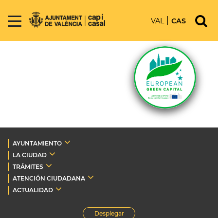
VAL
CAS
AYUNTAMIENTO
LA CIUDAD
TRÁMITES
ATENCIÓN CIUDADANA
ACTUALIDAD
Desplegar