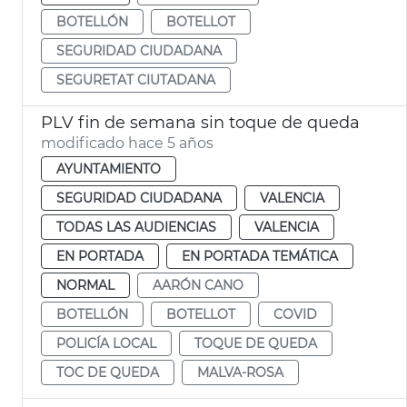
BOTELLÓN
BOTELLOT
SEGURIDAD CIUDADANA
SEGURETAT CIUTADANA
PLV fin de semana sin toque de queda
modificado hace 5 años
AYUNTAMIENTO
SEGURIDAD CIUDADANA
VALENCIA
TODAS LAS AUDIENCIAS
VALENCIA
EN PORTADA
EN PORTADA TEMÁTICA
NORMAL
AARÓN CANO
BOTELLÓN
BOTELLOT
COVID
POLICÍA LOCAL
TOQUE DE QUEDA
TOC DE QUEDA
MALVA-ROSA