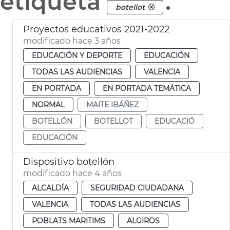
etiqueta
.
botellot
Proyectos educativos 2021-2022
modificado hace 3 años
EDUCACIÓN Y DEPORTE
EDUCACIÓN
TODAS LAS AUDIENCIAS
VALENCIA
EN PORTADA
EN PORTADA TEMÁTICA
NORMAL
MAITE IBÁÑEZ
BOTELLÓN
BOTELLOT
EDUCACIÓ
EDUCACIÓN
Dispositivo botellón
modificado hace 4 años
ALCALDÍA
SEGURIDAD CIUDADANA
VALENCIA
TODAS LAS AUDIENCIAS
POBLATS MARITIMS
ALGIROS