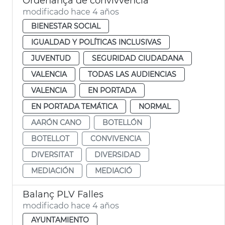
Ordenança de convivvencia
modificado hace 4 años
BIENESTAR SOCIAL
IGUALDAD Y POLÍTICAS INCLUSIVAS
JUVENTUD
SEGURIDAD CIUDADANA
VALENCIA
TODAS LAS AUDIENCIAS
VALENCIA
EN PORTADA
EN PORTADA TEMÁTICA
NORMAL
AARÓN CANO
BOTELLÓN
BOTELLOT
CONVIVENCIA
DIVERSITAT
DIVERSIDAD
MEDIACIÓN
MEDIACIÓ
Balanç PLV Falles
modificado hace 4 años
AYUNTAMIENTO