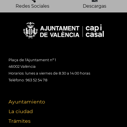
Redes Sociales
Descargas
Plaça de l'Ajuntament nº 1
46002 València
Horarios: lunes a viernes de 8:30 a 14:00 horas
Teléfono: 963 52 54 78
Ayuntamiento
La ciudad
Trámites