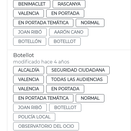
BENIMACLET
RASCANYA
VALENCIA
EN PORTADA
EN PORTADA TEMÁTICA
NORMAL
JOAN RIBÓ
AARÓN CANO
BOTELLÓN
BOTELLOT
Botellot
modificado hace 4 años
ALCALDÍA
SEGURIDAD CIUDADANA
VALENCIA
TODAS LAS AUDIENCIAS
VALENCIA
EN PORTADA
EN PORTADA TEMÁTICA
NORMAL
JOAN RIBÓ
BOTELLOT
POLICÍA LOCAL
OBSERVATORIO DEL OCIO