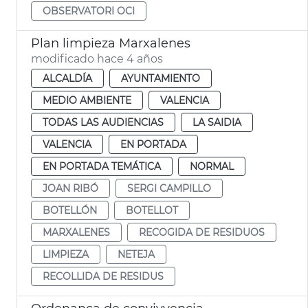
OBSERVATORI OCI
Plan limpieza Marxalenes
modificado hace 4 años
ALCALDÍA
AYUNTAMIENTO
MEDIO AMBIENTE
VALENCIA
TODAS LAS AUDIENCIAS
LA SAIDIA
VALENCIA
EN PORTADA
EN PORTADA TEMÁTICA
NORMAL
JOAN RIBÓ
SERGI CAMPILLO
BOTELLÓN
BOTELLOT
MARXALENES
RECOGIDA DE RESIDUOS
LIMPIEZA
NETEJA
RECOLLIDA DE RESIDUS