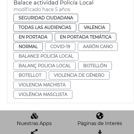
Balace actividad Policía Local
modificado hace 5 años
SEGURIDAD CIUDADANA
TODAS LAS AUDIENCIAS
VALENCIA
EN PORTADA
EN PORTADA TEMÁTICA
NORMAL
COVID-19
AARÓN CANO
BALANCE POLICÍA LOCAL
BALANÇ POLICIA LOCAL
BOTELLÓN
BOTELLOT
VIOLENCIA DE GÉNERO
VIOLENCIA MACHISTA
VIOLÈNCIA MASCLISTA
Nuestras Apps
Páginas de Interés