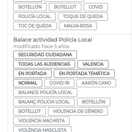
BOTELLÓN
BOTELLOT
COVID
POLICÍA LOCAL
TOQUE DE QUEDA
TOC DE QUEDA
MALVA-ROSA
Balace actividad Policía Local
modificado hace 5 años
SEGURIDAD CIUDADANA
TODAS LAS AUDIENCIAS
VALENCIA
EN PORTADA
EN PORTADA TEMÁTICA
NORMAL
COVID-19
AARÓN CANO
BALANCE POLICÍA LOCAL
BALANÇ POLICIA LOCAL
BOTELLÓN
BOTELLOT
VIOLENCIA DE GÉNERO
VIOLENCIA MACHISTA
VIOLÈNCIA MASCLISTA