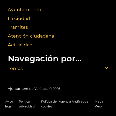
Ayuntamiento
La ciudad
Trámites
Atención ciudadana
Actualidad
Navegación por...
Temas
Ajuntament de València ©
2026
Aviso
Política
Política de
Agencia Antifraude
Mapa
legal
privacidad
cookies
Web