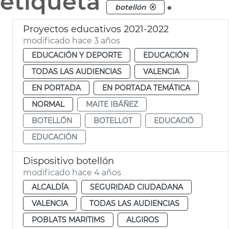
etiqueta
.
botellón
Proyectos educativos 2021-2022
modificado hace 3 años
EDUCACIÓN Y DEPORTE
EDUCACIÓN
TODAS LAS AUDIENCIAS
VALENCIA
EN PORTADA
EN PORTADA TEMÁTICA
NORMAL
MAITE IBÁÑEZ
BOTELLÓN
BOTELLOT
EDUCACIÓ
EDUCACIÓN
Dispositivo botellón
modificado hace 4 años
ALCALDÍA
SEGURIDAD CIUDADANA
VALENCIA
TODAS LAS AUDIENCIAS
POBLATS MARITIMS
ALGIROS