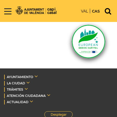
VAL
CAS
AYUNTAMIENTO
LA CIUDAD
TRÁMITES
ATENCIÓN CIUDADANA
ACTUALIDAD
Desplegar