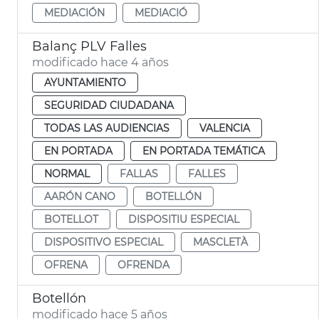
MEDIACIÓN
MEDIACIÓ
Balanç PLV Falles
modificado hace 4 años
AYUNTAMIENTO
SEGURIDAD CIUDADANA
TODAS LAS AUDIENCIAS
VALENCIA
EN PORTADA
EN PORTADA TEMÁTICA
NORMAL
FALLAS
FALLES
AARÓN CANO
BOTELLÓN
BOTELLOT
DISPOSITIU ESPECIAL
DISPOSITIVO ESPECIAL
MASCLETÀ
OFRENA
OFRENDA
Botellón
modificado hace 5 años