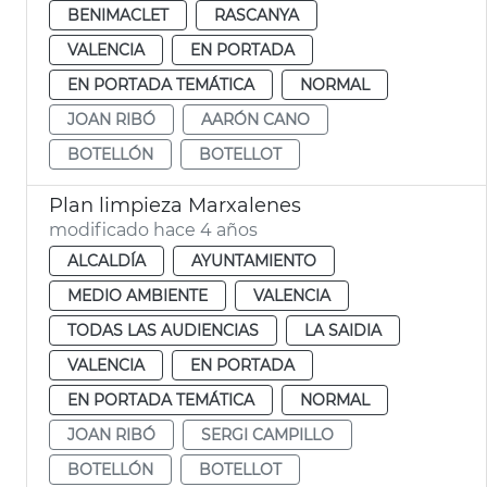
BENIMACLET
RASCANYA
VALENCIA
EN PORTADA
EN PORTADA TEMÁTICA
NORMAL
JOAN RIBÓ
AARÓN CANO
BOTELLÓN
BOTELLOT
Plan limpieza Marxalenes
modificado hace 4 años
ALCALDÍA
AYUNTAMIENTO
MEDIO AMBIENTE
VALENCIA
TODAS LAS AUDIENCIAS
LA SAIDIA
VALENCIA
EN PORTADA
EN PORTADA TEMÁTICA
NORMAL
JOAN RIBÓ
SERGI CAMPILLO
BOTELLÓN
BOTELLOT