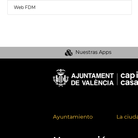
Web FDM
Nuestras Apps
Ayuntamiento
La ciud