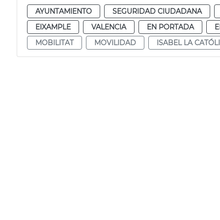
AYUNTAMIENTO
SEGURIDAD CIUDADANA
EIXAMPLE
VALENCIA
EN PORTADA
E
MOBILITAT
MOVILIDAD
ISABEL LA CATÓL