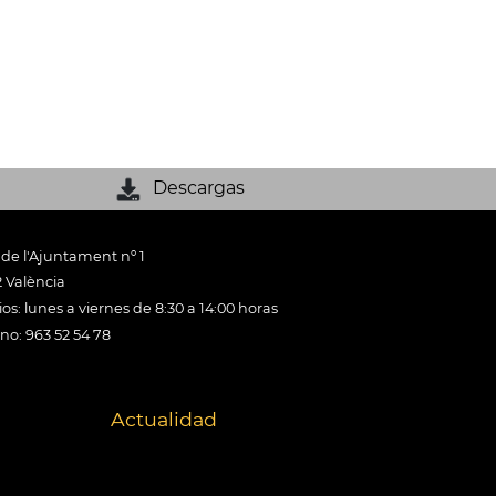
Descargas
 de l'Ajuntament nº 1
 València
os: lunes a viernes de 8:30 a 14:00 horas
ono: 963 52 54 78
Actualidad