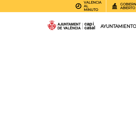
VALENCIA
GOBIER
AL
ABIERTO
MINUTO
AYUNTAMIENT