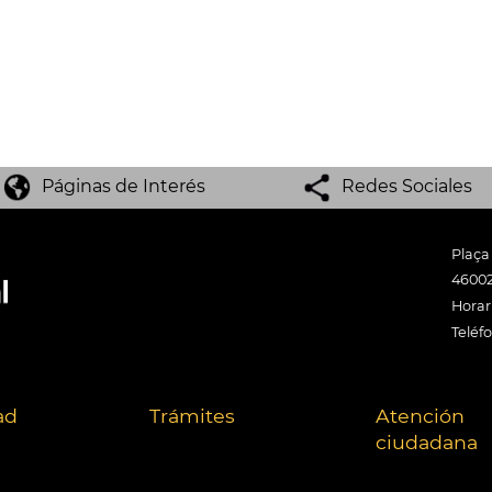
Páginas de Interés
Redes Sociales
Plaça
46002
Horari
Teléf
ad
Trámites
Atención
ciudadana