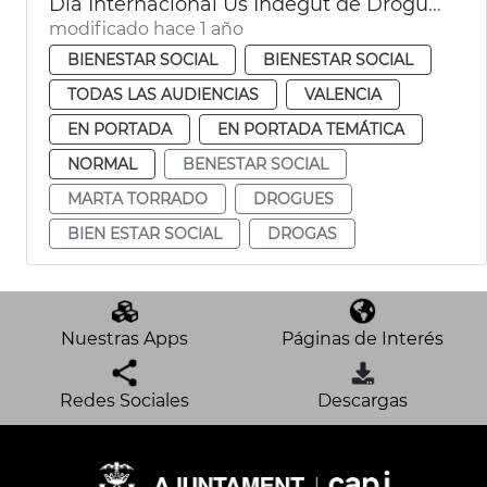
Dia Internacional Ús Indegut de Drogues
modificado hace 1 año
BIENESTAR SOCIAL
BIENESTAR SOCIAL
TODAS LAS AUDIENCIAS
VALENCIA
EN PORTADA
EN PORTADA TEMÁTICA
NORMAL
BENESTAR SOCIAL
MARTA TORRADO
DROGUES
BIEN ESTAR SOCIAL
DROGAS
Nuestras Apps
Páginas de Interés
Redes Sociales
Descargas