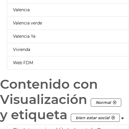
Valencia
Valencia verde
Valencia Ya
Vivienda
Web FDM
Contenido con
Visualización
Normal
y etiqueta
.
bien estar social