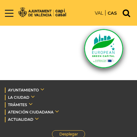
VAL
CAS
AYUNTAMIENTO
LA CIUDAD
TRÁMITES
ATENCIÓN CIUDADANA
ACTUALIDAD
Desplegar