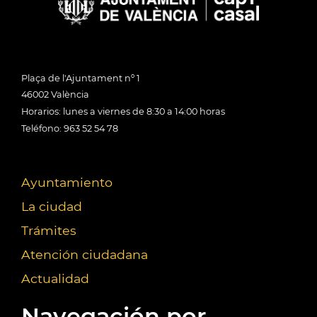
Plaça de l'Ajuntament nº 1
46002 València
Horarios: lunes a viernes de 8:30 a 14:00 horas
Teléfono: 963 52 54 78
Ayuntamiento
La ciudad
Trámites
Atención ciudadana
Actualidad
Navegación por...