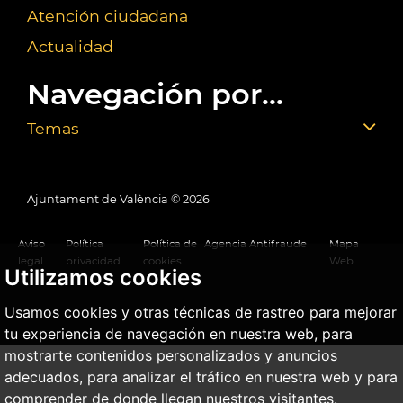
Atención ciudadana
Actualidad
Navegación por...
Temas
Ajuntament de València ©
2026
Aviso
Política
Política de
Agencia Antifraude
Mapa
legal
privacidad
cookies
Web
Utilizamos cookies
Usamos cookies y otras técnicas de rastreo para mejorar
tu experiencia de navegación en nuestra web, para
mostrarte contenidos personalizados y anuncios
adecuados, para analizar el tráfico en nuestra web y para
comprender de donde llegan nuestros visitantes.