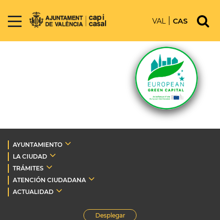
VAL
CAS
AYUNTAMIENTO
LA CIUDAD
TRÁMITES
ATENCIÓN CIUDADANA
ACTUALIDAD
Desplegar