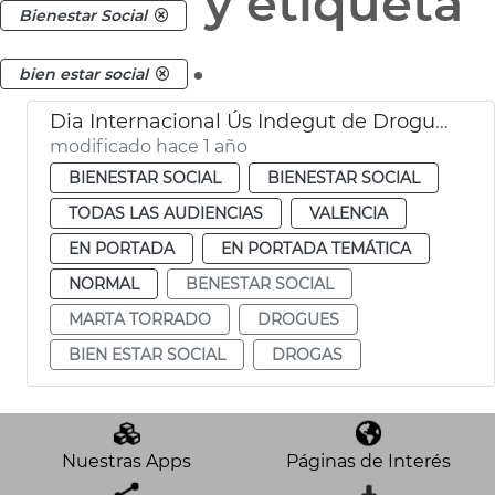
y etiqueta
Bienestar Social
.
bien estar social
Dia Internacional Ús Indegut de Drogues
modificado hace 1 año
BIENESTAR SOCIAL
BIENESTAR SOCIAL
TODAS LAS AUDIENCIAS
VALENCIA
EN PORTADA
EN PORTADA TEMÁTICA
NORMAL
BENESTAR SOCIAL
MARTA TORRADO
DROGUES
BIEN ESTAR SOCIAL
DROGAS
Nuestras Apps
Páginas de Interés