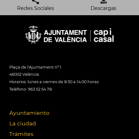
Redes Sociales
Descargas
Plaça de l'Ajuntament nº 1
46002 València
Horarios: lunes a viernes de 8:30 a 14:00 horas
Teléfono: 963 52 54 78
Ayuntamiento
La ciudad
Trámites