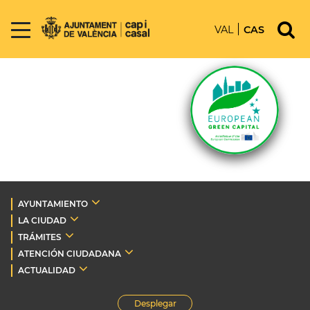
VAL
CAS
AYUNTAMIENTO
LA CIUDAD
TRÁMITES
ATENCIÓN CIUDADANA
ACTUALIDAD
Desplegar