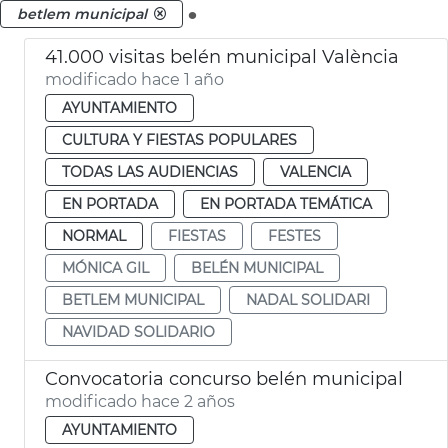
.
betlem municipal
41.000 visitas belén municipal València
modificado hace 1 año
AYUNTAMIENTO
CULTURA Y FIESTAS POPULARES
TODAS LAS AUDIENCIAS
VALENCIA
EN PORTADA
EN PORTADA TEMÁTICA
NORMAL
FIESTAS
FESTES
MÓNICA GIL
BELÉN MUNICIPAL
BETLEM MUNICIPAL
NADAL SOLIDARI
NAVIDAD SOLIDARIO
Convocatoria concurso belén municipal
modificado hace 2 años
AYUNTAMIENTO