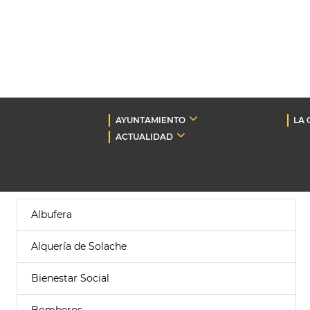
AYUNTAMIENTO
LA 
ACTUALIDAD
Albufera
Alquería de Solache
Bienestar Social