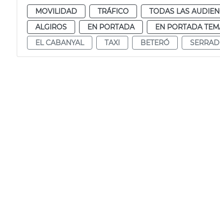
MOVILIDAD
TRÁFICO
TODAS LAS AUDIEN
ALGIROS
EN PORTADA
EN PORTADA TEM
EL CABANYAL
TAXI
BETERÓ
SERRA