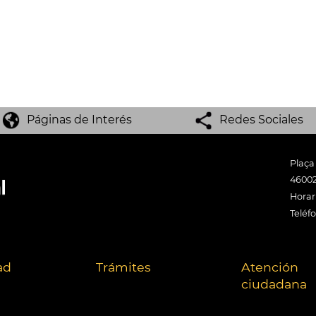
Páginas de Interés
Redes Sociales
Plaça
46002
Horari
Teléf
ad
Trámites
Atención
ciudadana