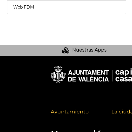
Web FDM
Nuestras Apps
Ayuntamiento
La ciud