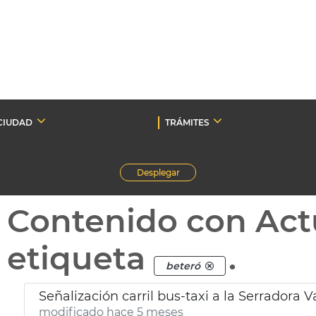
CIUDAD
TRÁMITES
Desplegar
Contenido con Act
etiqueta
.
beteró
Señalización carril bus-taxi a la Serradora V
modificado hace 5 meses