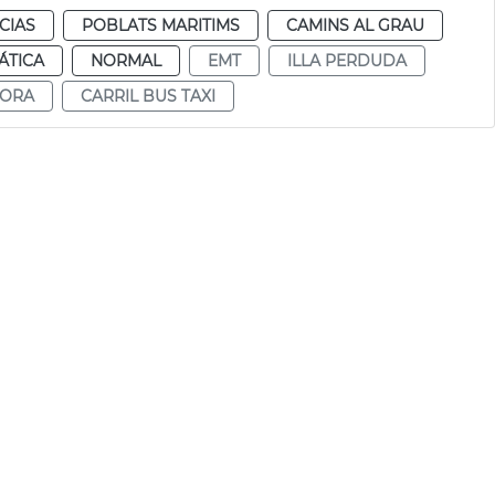
CIAS
POBLATS MARITIMS
CAMINS AL GRAU
ÁTICA
NORMAL
EMT
ILLA PERDUDA
DORA
CARRIL BUS TAXI