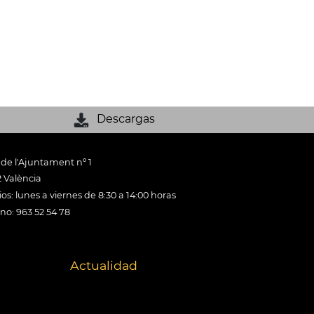
Descargas
 de l'Ajuntament nº 1
 València
os: lunes a viernes de 8:30 a 14:00 horas
ono: 963 52 54 78
Actualidad