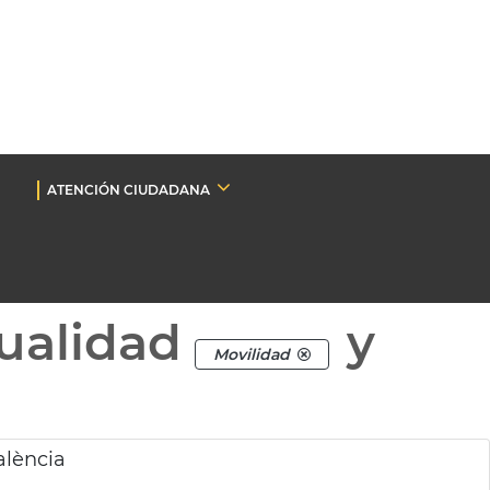
ATENCIÓN CIUDADANA
ualidad
y
Movilidad
alència