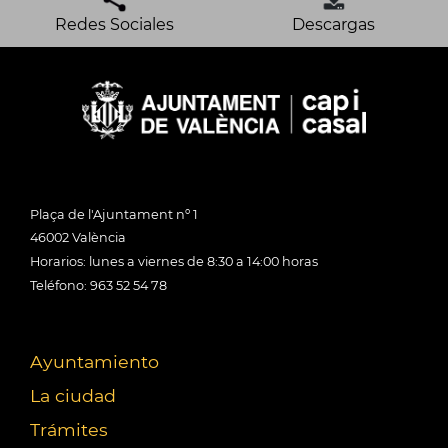
Redes Sociales
Descargas
Plaça de l'Ajuntament nº 1
46002 València
Horarios: lunes a viernes de 8:30 a 14:00 horas
Teléfono: 963 52 54 78
Ayuntamiento
La ciudad
Trámites