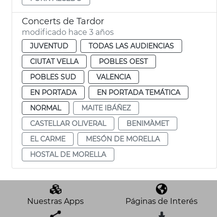
Concerts de Tardor
modificado hace 3 años
JUVENTUD
TODAS LAS AUDIENCIAS
CIUTAT VELLA
POBLES OEST
POBLES SUD
VALENCIA
EN PORTADA
EN PORTADA TEMÁTICA
NORMAL
MAITE IBÁÑEZ
CASTELLAR OLIVERAL
BENIMÀMET
EL CARME
MESÓN DE MORELLA
HOSTAL DE MORELLA
Nuestras Apps
Páginas de Interés