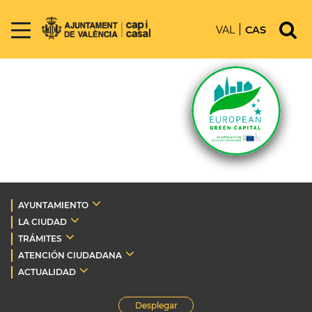
VAL
CAS
AYUNTAMIENTO
LA CIUDAD
TRÁMITES
ATENCIÓN CIUDADANA
ACTUALIDAD
Desplegar