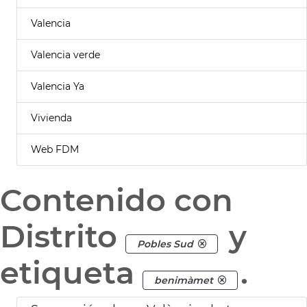
Valencia
Valencia verde
Valencia Ya
Vivienda
Web FDM
Contenido con
Distrito
y
Pobles Sud
etiqueta
.
benimàmet