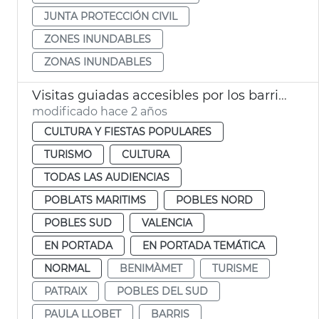
JUNTA PROTECCIÓN CIVIL
ZONES INUNDABLES
ZONAS INUNDABLES
Visitas guiadas accesibles por los barrios de la ciudad
modificado hace 2 años
CULTURA Y FIESTAS POPULARES
TURISMO
CULTURA
TODAS LAS AUDIENCIAS
POBLATS MARITIMS
POBLES NORD
POBLES SUD
VALENCIA
EN PORTADA
EN PORTADA TEMÁTICA
NORMAL
BENIMÀMET
TURISME
PATRAIX
POBLES DEL SUD
PAULA LLOBET
BARRIS